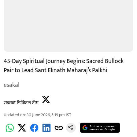
45-Day Spiritual Journey Begins: Sacred Bullock
Pair to Lead Sant Eknath Maharaj’s Palkhi
esakal
सकाळ डिजिटल टीम
Updated on
:
30 June 2026, 5:19 pm
IST
Add as a preferred
source on Google