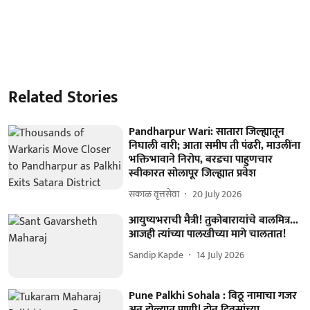
Related Stories
Pandharpur Wari: सातारा जिल्ह्यातून
निघाली वारी; आता समीप ती पंढरी, माउलींना
भक्तिभावाने निरोप, बरडचा पाहुणचार
स्वीकारत सोलापूर जिल्ह्यात प्रवेश
सकाळ वृत्तसेवा
20 July 2026
आयुष्यभराची मैत्री! तुकोबारायांचे बालमित्र...
आजही त्यांच्या पालखीच्या मागे चालतात!
Sandip Kapde
14 July 2026
Pune Palkhi Sohala : विठू नामाचा गजर
अन् डोळ्यात पाणी! दोन दिवसांच्या