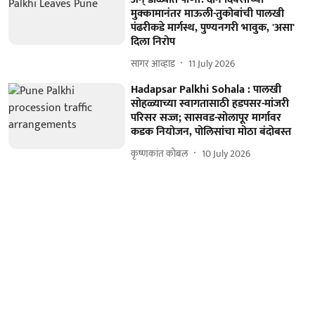
मुक्कामानंतर माऊली-तुकोबांची पालखी
पंढरीकडे मार्गस्थ, पुण्यनगरी भावुक, 'असा'
दिला निरोप
सागर आव्हाड
11 July 2026
Hadapsar Palkhi Sohala : पालखी
सोहळ्याच्या स्वागतासाठी हडपसर-मांजरी
परिसर सज्ज; सासवड-सोलापूर मार्गावर
कडक नियोजन, पोलिसांचा मोठा बंदोबस्त
कृष्णकांत कोबल
10 July 2026