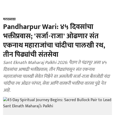
मराठवाडा
Pandharpur Wari: ४५ दिवसांचा
भक्तीप्रवास; 'सर्जा-राजा' ओढणार संत
एकनाथ महाराजांचा चांदीचा पालखी रथ,
तीन पिढ्यांची संतसेवा
Sant Eknath Maharaj Palkhi 2026: पैठण ते पंढरपूर असा ४५
दिवसांचा आषाढी भक्तीप्रवास; तीन पिढ्यांपासून संत एकनाथ
महाराजांच्या पालखी सेवेत निष्ठेने रत असलेली सर्जा-राजा बैलजोडी यंदा
चांदीचा रथ ओढत परंपरा, सेवा आणि वारकरी भक्तीचा वारसा पुढे नेत
आहे.