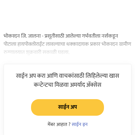
भोकरदन जि. जालना - प्रसूतीसाठी आलेल्या गर्भवतीला नर्सकडून
पोटाला हायपोक्लोराईट लावल्याचा धक्कादायक प्रकार भोकरदन ग्रामीण
रुग्णालयात शुक्रवारी सकाळी घडला.
साईन अप करा आणि वाचकांसाठी लिहिलेल्या खास
कन्टेन्टचा मिळवा अमर्याद ॲक्सेस
साईन अप
मेंबर आहात ?
साईन इन