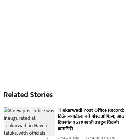
Related Stories
Tilekarwadi Post Office Record:
टिळेकरवाडीला नवे पोस्ट ऑफिस; आठ
दिवसांत १०११ खाती उघडून विक्रमी
कामगिरी
सकाळ वृत्तसेवा
02 August 2026