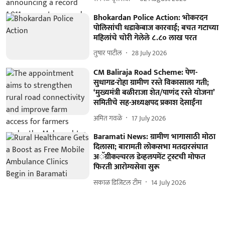
Bhokardan Police Action: भोकरदन
पोलिसांची धडाकेबाज कारवाई; बचत गटाच्या
महिलांचे चोरी गेलेले ८.८० लाख परत
तुषार पाटील
28 July 2026
CM Baliraja Road Scheme: पेण-
सुधागड-रोहा ग्रामीण रस्ते विकासाला गती;
‘मुख्यमंत्री बळीराजा शेत/पाणंद रस्ते योजना’
समितीचे सह-अध्यक्षपद प्रकाश देसाईंना
अमित गवळे
17 July 2026
Baramati News: ग्रामीण भागासाठी मोठा
दिलासा; बारामती लोकसभा मतदारसंघात
अॅग्रीकल्चरल डेव्हलपमेंट ट्रस्टची मोफत
फिरती आरोग्यसेवा सुरू
सकाळ डिजिटल टीम
14 July 2026