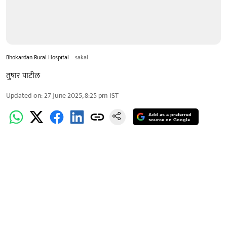
Bhokardan Rural Hospital
sakal
तुषार पाटील
Updated on
:
27 June 2025, 8:25 pm
IST
Add as a preferred
source on Google