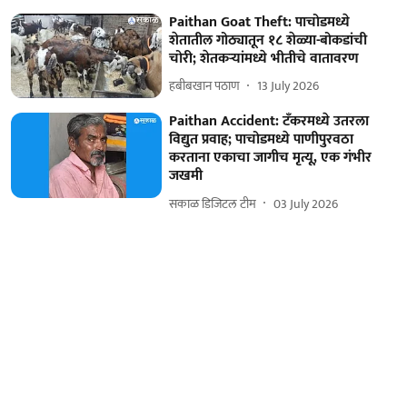
Paithan Goat Theft: पाचोडमध्ये
शेतातील गोठ्यातून १८ शेळ्या-बोकडांची
चोरी; शेतकऱ्यांमध्ये भीतीचे वातावरण
हबीबखान पठाण
13 July 2026
Paithan Accident: टँकरमध्ये उतरला
विद्युत प्रवाह; पाचोडमध्ये पाणीपुरवठा
करताना एकाचा जागीच मृत्यू, एक गंभीर
जखमी
सकाळ डिजिटल टीम
03 July 2026