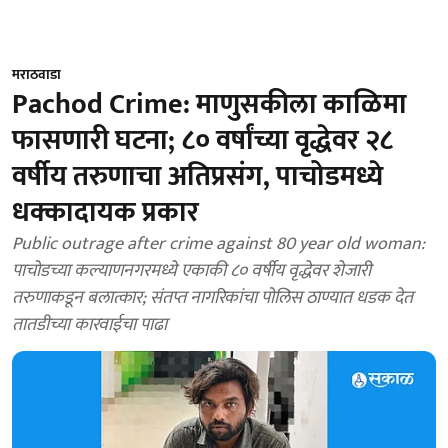
मराठवाडा
Pachod Crime: माणुसकीला काळिमा
फासणारी घटना; ८० वर्षांच्या वृद्धेवर २८
वर्षीय तरुणाचा अतिप्रसंग, पाचोडमध्ये
धक्कादायक प्रकार
Public outrage after crime against 80 year old woman:
पाचोडच्या कल्याणनगरमध्ये एकाकी ८० वर्षीय वृद्धेवर शेजारी
तरुणाकडून बलात्कार; संतप्त नागरिकांचा पोलिस ठाण्यात धडक देत
तातडीच्या कारवाईचा पाढा