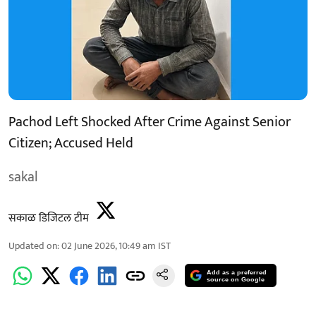
Pachod Left Shocked After Crime Against Senior
Citizen; Accused Held
sakal
सकाळ डिजिटल टीम
Updated on
:
02 June 2026, 10:49 am
IST
Add as a preferred
source on Google