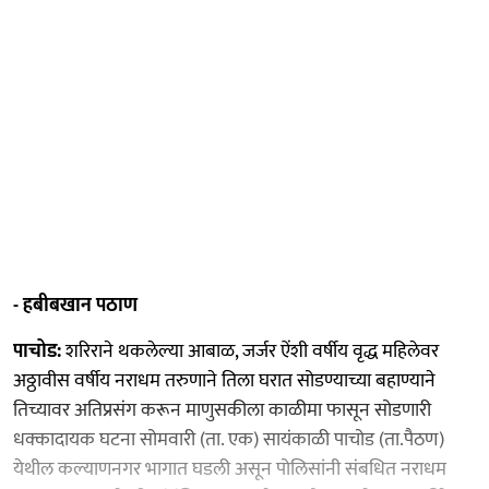
- हबीबखान पठाण
पाचोड:
शरिराने थकलेल्या आबाळ, जर्जर ऐंशी वर्षीय वृद्ध महिलेवर
अठ्ठावीस वर्षीय नराधम तरुणाने तिला घरात सोडण्याच्या बहाण्याने
तिच्यावर अतिप्रसंग करून माणुसकीला काळीमा फासून सोडणारी
धक्कादायक घटना सोमवारी (ता. एक) सायंकाळी पाचोड (ता.पैठण)
येथील कल्याणनगर भागात घडली असून पोलिसांनी संबधित नराधम