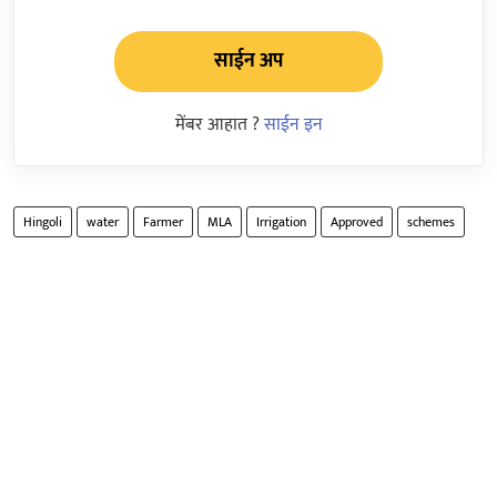
साईन अप
मेंबर आहात ?
साईन इन
Hingoli
water
Farmer
MLA
Irrigation
Approved
schemes