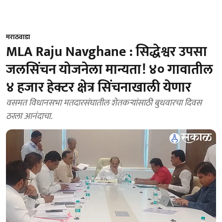
मराठवाडा
MLA Raju Navghane : सिद्धेश्वर उपसा
जलसिंचन योजनेला मान्यता! ४० गावातील
४ हजार हेक्टर क्षेत्र सिंचनाखाली येणार
वसमत विधानसभा मतदारसंघातील शेतकऱ्यांसाठी बुधवारचा दिवस
ठरला आनंदाचा.