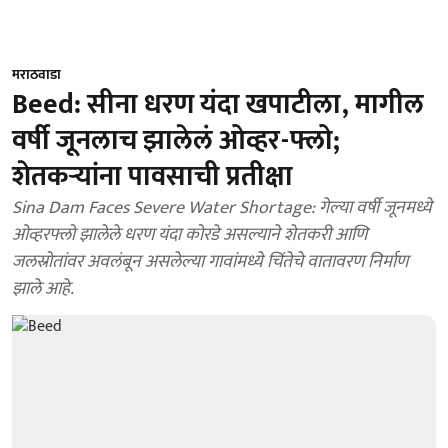
मराठवाडा
Beed: सीना धरण यंदा खपाटीला, मागील
वर्षी जूनलाच झालेलं ओव्हर-फ्लो;
शेतकऱ्यांना पावसाची प्रतीक्षा
Sina Dam Faces Severe Water Shortage: गेल्या वर्षी जूनमध्ये
ओव्हरफ्लो झालेले धरण यंदा कोरडे असल्याने शेतकरी आणि
जलस्रोतांवर अवलंबून असलेल्या गावांमध्ये चिंतेचे वातावरण निर्माण
झाले आहे.