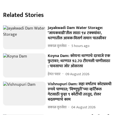
Related Stories
Jayakwadi Dam Water Storage:
‘जायकवाडी’तील साठा ९४ टक्क्यांवर,
धरणातील आवक-विसर्ग समान पातळीवर
सकाळ वृत्तसेवा
5 hours ago
Koyna Dam: कोयना धरणाचे दरवाजे एक
फुटावर; धरणात 92.70 टीएमसी पाणीसाठा
: पावसाचा जोर ओसरला
हेमंत पवार
09 August 2026
Vishnupuri Dam: सहा वर्षांतच कोट्यवधी
रुपये पाण्यात; ‘विष्णुपुरी’च्या व्हर्टिकल
गेटसाठी पुन्हा ९ कोटींची तरतूद, रोलर
बदलण्याचे काम
सकाळ वृत्तसेवा
04 August 2026