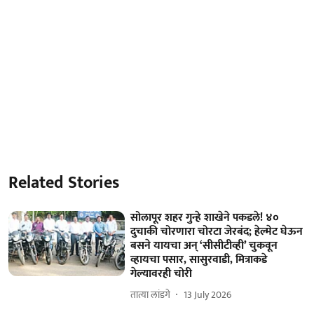
Related Stories
सोलापूर शहर गुन्हे शाखेने पकडले! ४०
दुचाकी चोरणारा चोरटा जेरबंद; हेल्मेट घेऊन
बसने यायचा अन्‌ ‘सीसीटीव्ही’ चुकवून
व्हायचा पसार, सासुरवाडी, मित्राकडे
गेल्यावरही चोरी
तात्या लांडगे
13 July 2026