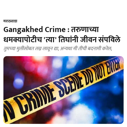
मराठवाडा
Gangakhed Crime : तरुणाच्या
धमक्यापोटीच 'त्या' तिघांनी जीवन संपविले
तुमच्या मुलीसोबत लग्न लावून द्या, अन्यथा मी तीची बदनामी करेल,