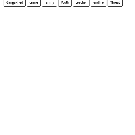
Gangakhed
crime
family
Youth
teacher
endlife
Threat