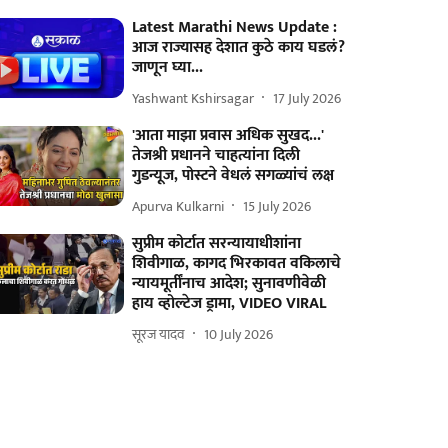
Latest Marathi News Update :
आज राज्यासह देशात कुठे काय घडलं?
जाणून घ्या...
Yashwant Kshirsagar
17 July 2026
'आता माझा प्रवास अधिक सुखद...'
तेजश्री प्रधानने चाहत्यांना दिली
गुडन्यूज, पोस्टने वेधलं सगळ्यांचं लक्ष
Apurva Kulkarni
15 July 2026
सुप्रीम कोर्टात सरन्यायाधीशांना
शिवीगाळ, कागद भिरकावत वकिलाचे
न्यायमूर्तींनाच आदेश; सुनावणीवेळी
हाय व्होल्टेज ड्रामा, VIDEO VIRAL
सूरज यादव
10 July 2026