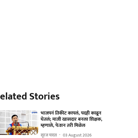
elated Stories
भाजपनं तिकीट कापलं, पदही काढून
घेतलं; माजी खासदार बनला शिक्षक,
म्हणाले, पेन्शन तरी मिळेल
सूरज यादव
03 August 2026