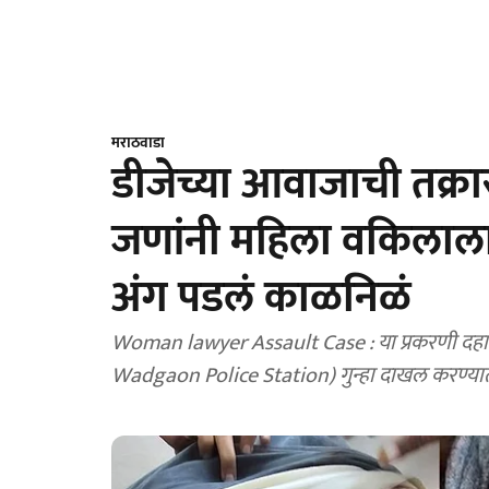
मराठवाडा
डीजेच्या आवाजाची तक्रा
जणांनी महिला वकिलाला ब
अंग पडलं काळनिळं
Woman lawyer Assault Case : या प्रकरणी दहा
Wadgaon Police Station) गुन्हा दाखल करण्यात 