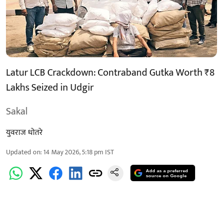
Latur LCB Crackdown: Contraband Gutka Worth ₹8
Lakhs Seized in Udgir
Sakal
युवराज धोतरे
Updated on
:
14 May 2026, 5:18 pm
IST
Add as a preferred
source on Google