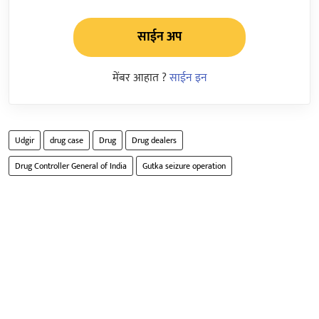
साईन अप
मेंबर आहात ?
साईन इन
Udgir
drug case
Drug
Drug dealers
Drug Controller General of India
Gutka seizure operation