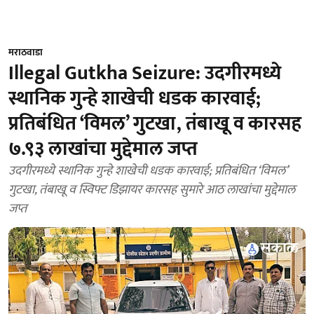
मराठवाडा
Illegal Gutkha Seizure: उदगीरमध्ये
स्थानिक गुन्हे शाखेची धडक कारवाई;
प्रतिबंधित ‘विमल’ गुटखा, तंबाखू व कारसह
७.९३ लाखांचा मुद्देमाल जप्त
उदगीरमध्ये स्थानिक गुन्हे शाखेची धडक कारवाई; प्रतिबंधित ‘विमल’
गुटखा, तंबाखू व स्विफ्ट डिझायर कारसह सुमारे आठ लाखांचा मुद्देमाल
जप्त