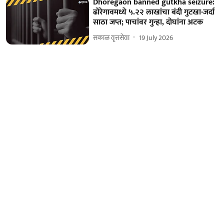
Dhoregaon banned gutkha seizure:
ढोरेगावमध्ये ५.२२ लाखांचा बंदी गुटखा-जर्दा
साठा जप्त; पाचांवर गुन्हा, दोघांना अटक
सकाळ वृत्तसेवा
19 July 2026