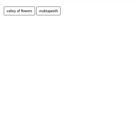
valley of flowers
muktapeeth