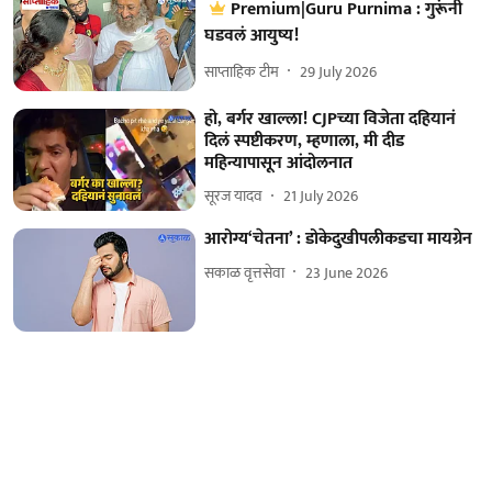
Premium|Guru Purnima : गुरूंनी
घडवलं आयुष्य!
साप्ताहिक टीम
29 July 2026
हो, बर्गर खाल्ला! CJPच्या विजेता दहियानं
दिलं स्पष्टीकरण, म्हणाला, मी दीड
महिन्यापासून आंदोलनात
सूरज यादव
21 July 2026
आरोग्य‘चेतना’ : डोकेदुखीपलीकडचा मायग्रेन
सकाळ वृत्तसेवा
23 June 2026