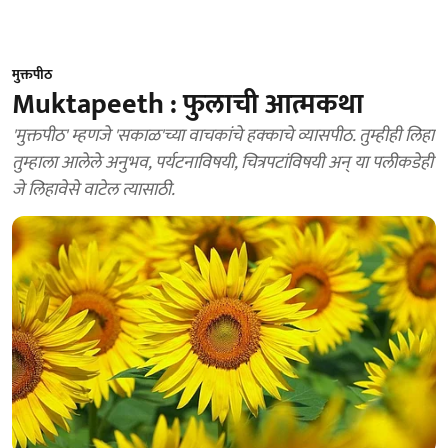
मुक्तपीठ
Muktapeeth : फुलाची आत्मकथा
'मुक्तपीठ' म्हणजे 'सकाळ'च्या वाचकांचे हक्काचे व्यासपीठ. तुम्हीही लिहा
तुम्हाला आलेले अनुभव, पर्यटनाविषयी, चित्रपटांविषयी अन् या पलीकडेही
जे लिहावेसे वाटेल त्यासाठी.