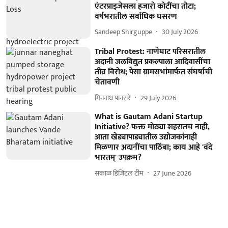
एंटरप्राइजेसला हजारो कोटींचा तोटा;
वर्षभरातील सर्वाधिक घसरण
Sandeep Shirguppe
30 July 2026
Tribal Protest: नाणेघाट परिसरातील
अदानी जलविद्युत प्रकल्पाला आदिवासींचा
तीव्र विरोध; पेसा ग्रामसभांमार्फत संघर्षाची
चेतावणी
मिननाथ पानसरे
29 July 2026
What is Gautam Adani Startup
Initiative? फक्त मोठ्या शहरातच नाही,
आता खेड्यापाड्यातील उद्योजकांनाही
मिळणार अदानींचा पाठिंबा; काय आहे 'वंदे
भारतम्' उपक्रम?
सकाळ डिजिटल टीम
27 June 2026