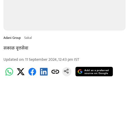
Adani Group
Sakal
सकाळ वृत्तसेवा
Updated on
:
11 September 2024, 12:43 pm
IST
Add as a preferred
source on Google