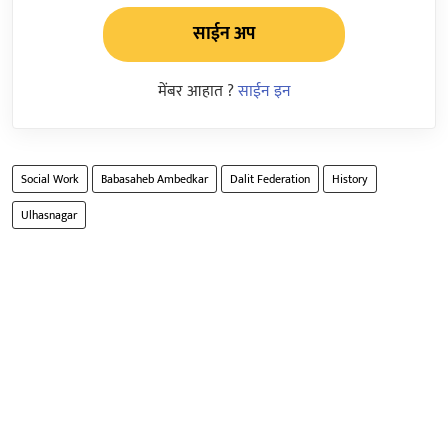
साईन अप
मेंबर आहात ?
साईन इन
Social Work
Babasaheb Ambedkar
Dalit Federation
History
Ulhasnagar