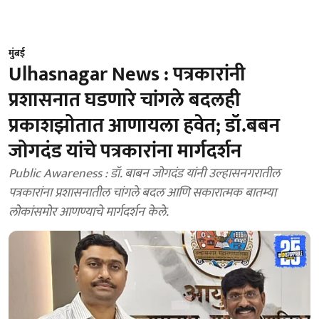
मुंबई
Ulhasnagar News : पत्रकारांनी
प्रशासनात घडणारे चांगले बदलही
प्रकाशझोतात आणायला हवेत; डॉ.बबन
जोगदंड यांचे पत्रकारांना मार्गदर्शन
Public Awareness : डॉ. बाबन जोगदंड यांनी उल्हासनगरातील
पत्रकारांना प्रशासनातील चांगले बदल आणि सकारात्मक बातम्या
लोकांसमोर आणण्याचे मार्गदर्शन केले.