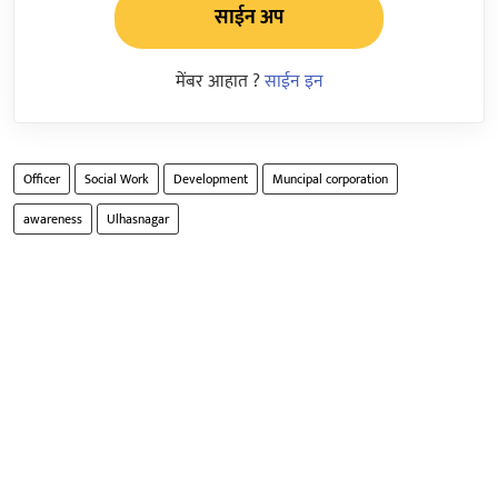
साईन अप
मेंबर आहात ?
साईन इन
Officer
Social Work
Development
Muncipal corporation
awareness
Ulhasnagar