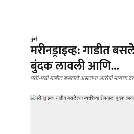
मुंबई
मरीनड्राइव्ह: गाडीत बसले
बुंदक लावली आणि...
पती-पत्नी गाडीत बसलेले असताना आरोपी मागचा द