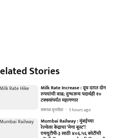
elated Stories
Milk Rate Increase : दूध दरात दोन
रुपयांची वाढ; दुग्धजन्य पदार्थही १०
टक्क्यांपर्यंत महागणार
सकाळ वृत्तसेवा
5 hours ago
Mumbai Railway : मुंबईच्या
रेल्वेला केंद्राचा ‘मेगा बूस्ट’!
एमयूटीपी-३ साठी ४०६.५६ कोटींची