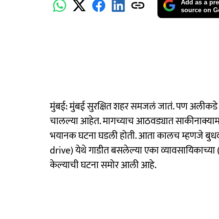
Add as a pre
source on G
मुंबई: मुंबई सुरक्षित शहर समजलं जातं. पण अलीकड
चालल्या आहेत. मागच्याच आठवड्यात साकीनाक्यामध्य
भयानक घटना घडली होती. आता कालच म्हणजे बुधवारी र
drive) येथे गाडीत बसलेल्या एका व्यावसायिकाच्या
केल्याची घटना समोर आली आहे.