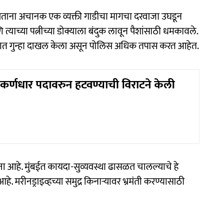
ताना अचानक एक व्यक्ती गाडीचा मागचा दरवाजा उघडून
च्या पत्नीच्या डोक्याला बंदुक लावून पैशांसाठी धमकावले.
ाण्यात गुन्हा दाखल केला असून पोलिस अधिक तपास करत आहेत.
कर्णधार पदावरुन हटवण्याची विराटने केली
ा आहे. मुंबईत कायदा-सुव्यवस्था ढासळत चालल्याचे हे
हे. मरीनड्राइव्हच्या समुद्र किनाऱ्यावर भ्रमंती करण्यासाठी