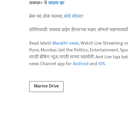
सकाळ+ चे
सदस्य व्हा
ब्रेक घ्या, डोकं चालवा,
कोडे सोडवा
!
शॉपिंगसाठी 'सकाळ प्राईम डील्स'च्या भन्नाट ऑफर्स पाहण्यासा
Read latest
Marathi news
, Watch Live Streaming o
Pune, Mumbai. Get the Politics, Entertainment, Sports
मराठी ब्रेकिंग न्यूज, मराठी ताज्या घडामोडी. And Live t
news Channel app for
Android
and
IOS
.
Marine Drive