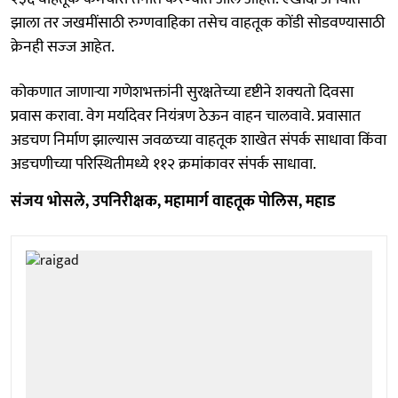
झाला तर जखमींसाठी रुग्णवाहिका तसेच वाहतूक कोंडी सोडवण्यासाठी
क्रेनही सज्‍ज आहेत.
कोकणात जाणाऱ्या गणेशभक्तांनी सुरक्षतेच्या दृष्टीने शक्‍यतो दिवसा
प्रवास करावा. वेग मर्यादेवर नियंत्रण ठेऊन वाहन चालवावे. प्रवासात
अडचण निर्माण झाल्यास जवळच्या वाहतूक शाखेत संपर्क साधावा किंवा
अडचणीच्या परिस्थितीमध्ये ११२ क्रमांकावर संपर्क साधावा.
संजय भोसले, उपनिरीक्षक, महामार्ग वाहतूक पोलिस, महाड