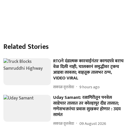
Related Stories
RTOने दंडात्मक कारवाईनंतर कागदपत्रे बराच
वेळ दिली नाही, चालकानं समृद्धीवर ट्रकच
आडवा लावला; वाहतूक तासभर ठप्प,
VIDEO VIRAL
सकाळ वृत्तसेवा
9 hours ago
Uday Samant: रत्नागिरीतून पनवेल
साडेचार तासात तर कोल्हापूर दीड तासात;
गणेशभक्तांचा प्रवास सुखकर होणार : उदय
सामंत
सकाळ वृत्तसेवा
09 August 2026