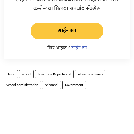
कन्टेन्टचा मिळवा अमर्याद ॲक्सेस
साईन अप
मेंबर आहात ?
साईन इन
Thane
school
Education Department
school admission
School administration
bhiwandi
Government