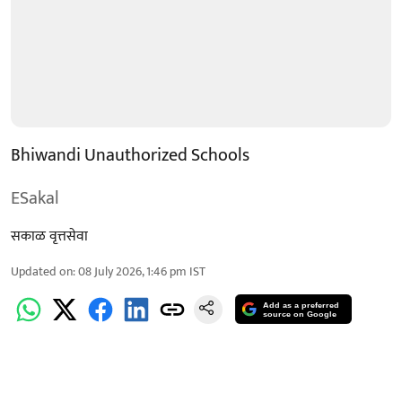
Bhiwandi Unauthorized Schools
ESakal
सकाळ वृत्तसेवा
Updated on
:
08 July 2026, 1:46 pm
IST
Add as a preferred
source on Google