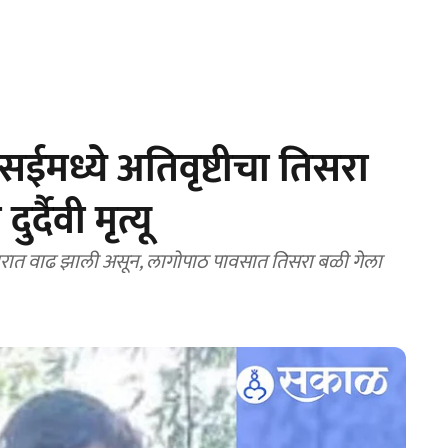
ईमध्ये अतिवृष्टीचा तिसरा
्दैवी मृत्यू
रकारात वाढ झाली असून, लागोपाठ पावसात तिसरा बळी गेला