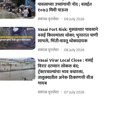
पावसाच्या उच्चांगाची नोंद ; वसईत
१०७३ मिमी पाऊस
सकाळ वृत्तसेवा
09 July 2026
Vasai Fort Risk: मुसळधार पावसाने
वसई किल्ल्याला धोका; भुयारात पाणी
साचले, भिंती-वास्‍तू धोकादायक
सकाळ वृत्तसेवा
08 July 2026
Vasai Virar Local Close : वसई
विरार दरम्यान लोकल बंद;
ट्रॅक्टरवाल्यांचा भाव वधारला,
तालुक्यातील अनेक ठिकाणची वीज
गायब
सकाळ वृत्तसेवा
07 July 2026