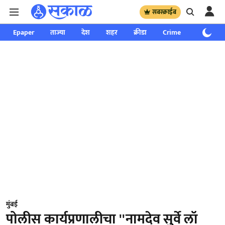
सबस्क्राईब
Epaper
ताज्या
देश
शहर
क्रीडा
Crime
साप्ताहिक
मुंबई
पोलीस कार्यप्रणालीचा ''नामदेव सुर्वे लॉ