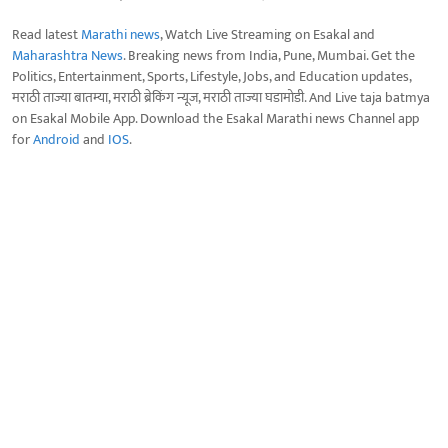
Read latest
Marathi news
, Watch Live Streaming on Esakal and
Maharashtra News
. Breaking news from India, Pune, Mumbai. Get the
Politics, Entertainment, Sports, Lifestyle, Jobs, and Education updates,
मराठी ताज्या बातम्या, मराठी ब्रेकिंग न्यूज, मराठी ताज्या घडामोडी. And Live taja batmya
on Esakal Mobile App. Download the Esakal Marathi news Channel app
for
Android
and
IOS
.