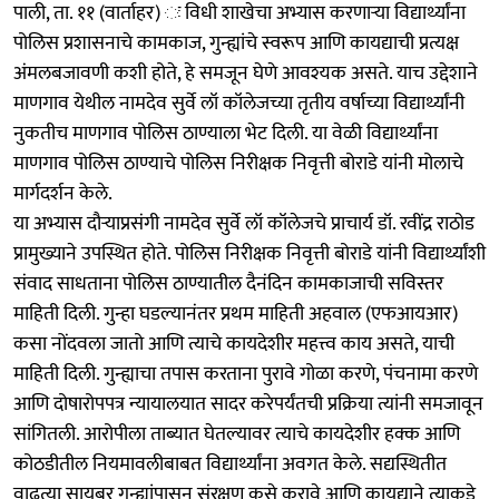
पाली, ता. ११ (वार्ताहर) ः विधी शाखेचा अभ्यास करणाऱ्या विद्यार्थ्यांना
पोलिस प्रशासनाचे कामकाज, गुन्ह्यांचे स्वरूप आणि कायद्याची प्रत्यक्ष
अंमलबजावणी कशी होते, हे समजून घेणे आवश्यक असते. याच उद्देशाने
माणगाव येथील नामदेव सुर्वे लॉ कॉलेजच्या तृतीय वर्षाच्या विद्यार्थ्यांनी
नुकतीच माणगाव पोलिस ठाण्याला भेट दिली. या वेळी विद्यार्थ्यांना
माणगाव पोलिस ठाण्याचे पोलिस निरीक्षक निवृत्ती बोराडे यांनी मोलाचे
मार्गदर्शन केले.
या अभ्यास दौऱ्याप्रसंगी नामदेव सुर्वे लॉ कॉलेजचे प्राचार्य डॉ. रवींद्र राठोड
प्रामुख्याने उपस्थित होते. पोलिस निरीक्षक निवृत्ती बोराडे यांनी विद्यार्थ्यांशी
संवाद साधताना पोलिस ठाण्यातील दैनंदिन कामकाजाची सविस्तर
माहिती दिली. गुन्हा घडल्यानंतर प्रथम माहिती अहवाल (एफआयआर)
कसा नोंदवला जातो आणि त्याचे कायदेशीर महत्त्व काय असते, याची
माहिती दिली. गुन्ह्याचा तपास करताना पुरावे गोळा करणे, पंचनामा करणे
आणि दोषारोपपत्र न्यायालयात सादर करेपर्यंतची प्रक्रिया त्यांनी समजावून
सांगितली. आरोपीला ताब्यात घेतल्यावर त्याचे कायदेशीर हक्क आणि
कोठडीतील नियमावलीबाबत विद्यार्थ्यांना अवगत केले. सद्यस्थितीत
वाढत्या सायबर गुन्ह्यांपासून संरक्षण कसे करावे आणि कायद्याने त्याकडे