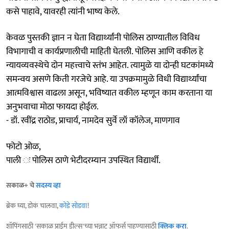
कसे पाहावे, यावरही त्यांनी भाष्य केले.
केवळ पुस्तकी ज्ञान न घेता विद्यार्थ्यांनी पोलिस ठाण्यातील विविध
विभागाची व कार्यप्रणालीची माहिती घेतली. पोलिस आणि वकील हे
न्यायव्यवस्थेचे दोन महत्त्वाचे स्तंभ आहेत. त्यामुळे या दोन्ही घटकांमध्ये
समन्वय असणे किती गरजेचे आहे. या उपक्रमामुळे विधी विद्यार्थ्यांचा
आत्मविश्वास वाढला असून, भविष्यात वकील म्हणून काम करताना या
अनुभवाचा मोठा फायदा होईल.
- डॉ. रवींद्र राठोड, प्राचार्य, नामदेव सुर्वे लॉ कॉलेज, माणगाव
फोटो ओळ,
पाली ः पोलिस ठाणे भेटीदरम्यान उपस्थित विद्यार्थी.
सकाळ+ चे
सदस्य व्हा
ब्रेक घ्या, डोकं चालवा,
कोडे सोडवा
!
शॉपिंगसाठी 'सकाळ प्राईम डील्स'च्या भन्नाट ऑफर्स पाहण्यासाठी
क्लिक करा
.