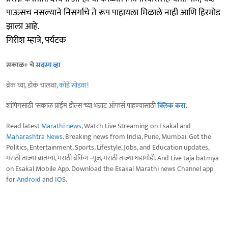
पाऊसच नसल्याने निसर्गाचे ते रूप पाहायला मिळाले नाही आणि हिरमोड
झाला आहे.
गिरीश म्हात्रे, पर्यटक
सकाळ+ चे
सदस्य व्हा
ब्रेक घ्या, डोकं चालवा,
कोडे सोडवा
!
शॉपिंगसाठी 'सकाळ प्राईम डील्स'च्या भन्नाट ऑफर्स पाहण्यासाठी
क्लिक करा
.
Read latest
Marathi news
, Watch Live Streaming on Esakal and
Maharashtra News
. Breaking news from India, Pune, Mumbai. Get the
Politics, Entertainment, Sports, Lifestyle, Jobs, and Education updates,
मराठी ताज्या बातम्या, मराठी ब्रेकिंग न्यूज, मराठी ताज्या घडामोडी. And Live taja batmya
on Esakal Mobile App. Download the Esakal Marathi news Channel app
for
Android
and
IOS
.