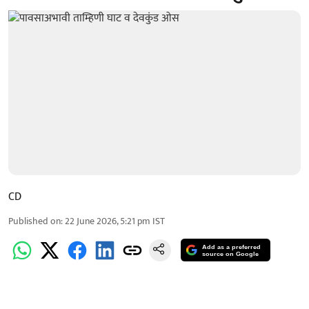
CD
Published on
:
22 June 2026, 5:21 pm
IST
Add as a preferred
source on Google