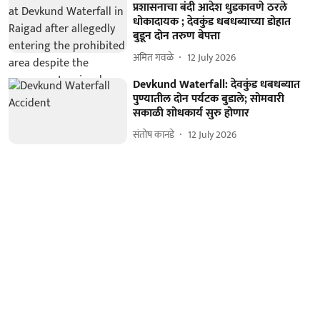
प्रशासनाचा बंदी आदेश धुडकावणे ठरले
धोकादायक ; देवकुंड धबधब्याच्या डोहात
बुडून दोन तरुण बेपत्ता
अमित गवळे
12 July 2026
Devkund Waterfall: देवकुंड धबधब्यात
पुण्यातील दोन पर्यटक बुडाले; सोमवारी
सकाळी शोधकार्य सुरु होणार
संतोष कानडे
12 July 2026