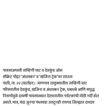
पावसाअभावी ताम्हिणी घाट व देवकुंड ओस
सीक्रेट पॉइंट ‘अंधारबन’ व ‘खजिना ट्रेक’वर शांतता
पाली, ता. २२ (वार्ताहर) : माणगाव तालुक्यातील ताम्हिणी घाट
परिसरातील देवकुंड, खजिना व अंधारबन ट्रेक, धबधबे आणि समृद्ध
निसर्गामुळे दरवर्षी पावसाळ्यात देशभरातील पर्यटकांची मोठी गर्दी होत
असते. मात्र, यंदा जूनचा पंधरवडा उलटूनही रायगड जिल्ह्यात दमदार