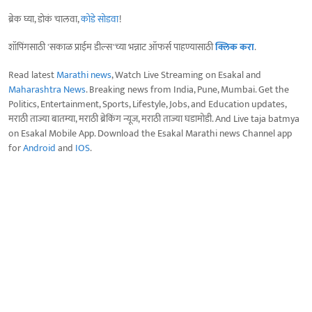
ब्रेक घ्या, डोकं चालवा,
कोडे सोडवा
!
शॉपिंगसाठी 'सकाळ प्राईम डील्स'च्या भन्नाट ऑफर्स पाहण्यासाठी
क्लिक करा
.
Read latest
Marathi news
, Watch Live Streaming on Esakal and
Maharashtra News
. Breaking news from India, Pune, Mumbai. Get the
Politics, Entertainment, Sports, Lifestyle, Jobs, and Education updates,
मराठी ताज्या बातम्या, मराठी ब्रेकिंग न्यूज, मराठी ताज्या घडामोडी. And Live taja batmya
on Esakal Mobile App. Download the Esakal Marathi news Channel app
for
Android
and
IOS
.