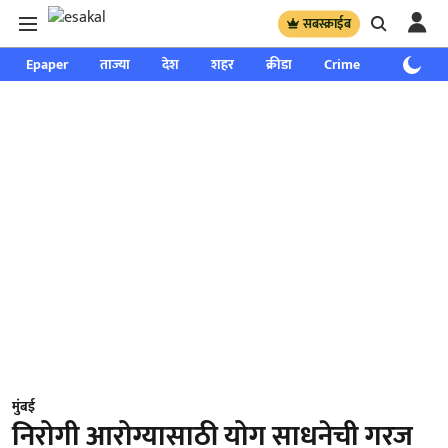
सबस्क्राईब
Epaper
ताज्या
देश
शहर
क्रीडा
Crime
साप्ताहिक
मुंबई
निरोगी आरोग्यासाठी योग साधनेची गरज