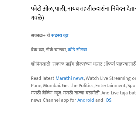
फोटो ओळ, पाली, नायब तहसीलदारांना निवेदन देताना 
गवळे)
सकाळ+ चे
सदस्य व्हा
ब्रेक घ्या, डोकं चालवा,
कोडे सोडवा
!
शॉपिंगसाठी 'सकाळ प्राईम डील्स'च्या भन्नाट ऑफर्स पाहण्यासा
Read latest
Marathi news
, Watch Live Streaming o
Pune, Mumbai. Get the Politics, Entertainment, Sports
मराठी ब्रेकिंग न्यूज, मराठी ताज्या घडामोडी. And Live t
news Channel app for
Android
and
IOS
.