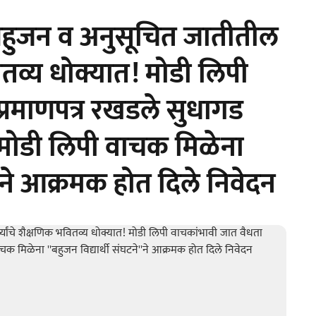
 बहुजन व अनुसूचित जातीतील
भवितव्य धोक्यात! मोडी लिपी
्रमाणपत्र रखडले सुधागड
मोडी लिपी वाचक मिळेना
े''ने आक्रमक होत दिले निवेदन