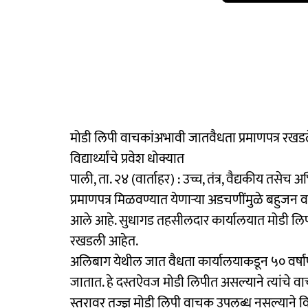
मोडी लिपी वाचकांअभावी जातवैधता प्रमाणपत्र रखड
विद्यार्थ्यांचे प्रवेश धोक्यात
पाली, ता. २४ (वार्ताहर) : उच्च, तंत्र, वैद्यकीय तसेच अभ
प्रमाणपत्र मिळवण्यात येणाऱ्या अडचणींमुळे बहुजन व 
आले आहे. सुधागड तहसीलदार कार्यालयात मोडी लिपी वा
रखडली आहेत.
अलिबाग येथील जात वैधता कार्यालयाकडून ५० वर्षांप
जातात. हे दस्तऐवज मोडी लिपीत असल्याने त्यांचे 
स्तरावर तज्ज्ञ मोडी लिपी वाचक उपलब्ध नसल्याने विद