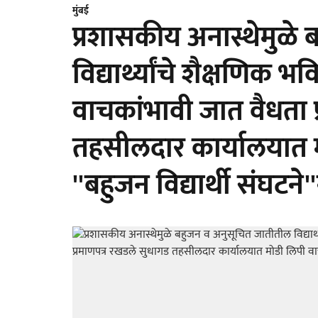
मुंबई
प्रशासकीय अनास्थेमुळे
विद्यार्थ्यांचे शैक्षणिक 
वाचकांभावी जात वैधता प
तहसीलदार कार्यालयात 
''बहुजन विद्यार्थी संघटन