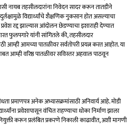
ी निवासी नायब तहसीलदारांना निवेदन सादर करून तातडीने
्लक्षामुळे विद्यार्थ्यांचे शैक्षणिक नुकसान होत असल्याचा
ा प्रवेश रद्द झाल्यास आंदोलन छेडण्याचा इशाराही देण्यात
रत फुलपगारे यांनी सांगितले की, तहसीलदार
ठी आम्ही आमच्या पातळीवर सर्वतोपरी प्रयत्न करत आहोत. या
ाबत आम्ही वरिष्ठ पातळीवर सविस्तर अहवाल पाठवून
 वैधता प्रमाणपत्र अनेक अभ्यासक्रमांसाठी अनिवार्य आहे. मोडी
ार्थ्यांना प्रवेशापासून वंचित राहण्याचा धोका निर्माण झाला
ी नियुक्ती करून प्रलंबित प्रकरणे निकाली काढावीत, अशी मागणी