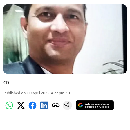
CD
Published on
:
09 April 2025, 4:22 pm
IST
Add as a preferred
source on Google