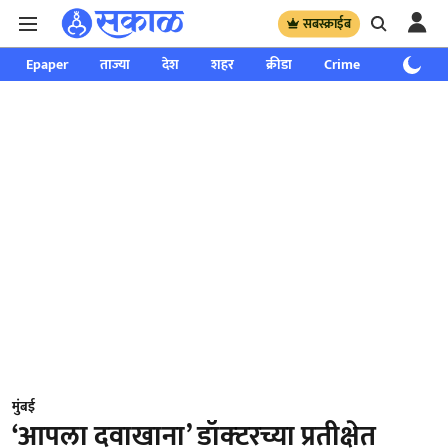
सबस्क्राईब
Epaper
ताज्या
देश
शहर
क्रीडा
Crime
साप्ताहिक
मुंबई
‘आपला दवाखाना’ डॉक्‍टरच्या प्रतीक्षेत