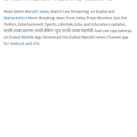
Read latest
Marathi news
, Watch Live Streaming on Esakal and
Maharashtra News
. Breaking news from India, Pune, Mumbai. Get the
Politics, Entertainment, Sports, Lifestyle, Jobs, and Education updates,
मराठी ताज्या बातम्या, मराठी ब्रेकिंग न्यूज, मराठी ताज्या घडामोडी. And Live taja batmya
on Esakal Mobile App. Download the Esakal Marathi news Channel app
for
Android
and
IOS
.