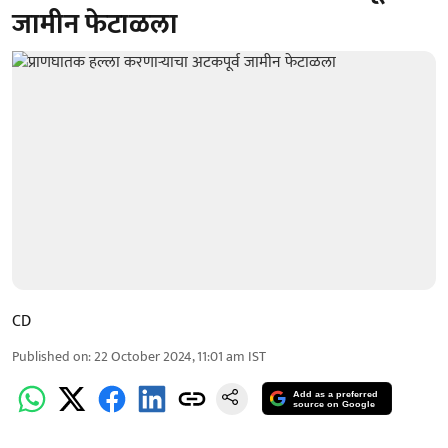
जामीन फेटाळला
CD
Published on
:
22 October 2024, 11:01 am
IST
Add as a preferred
source on Google