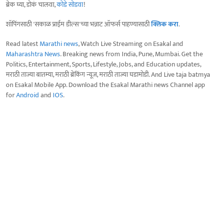
ब्रेक घ्या, डोकं चालवा,
कोडे सोडवा
!
शॉपिंगसाठी 'सकाळ प्राईम डील्स'च्या भन्नाट ऑफर्स पाहण्यासाठी
क्लिक करा
.
Read latest
Marathi news
, Watch Live Streaming on Esakal and
Maharashtra News
. Breaking news from India, Pune, Mumbai. Get the
Politics, Entertainment, Sports, Lifestyle, Jobs, and Education updates,
मराठी ताज्या बातम्या, मराठी ब्रेकिंग न्यूज, मराठी ताज्या घडामोडी. And Live taja batmya
on Esakal Mobile App. Download the Esakal Marathi news Channel app
for
Android
and
IOS
.