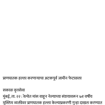
प्राणघातक हल्ला करणाऱ्याचा अटकपूर्व जामीन फेटाळला
सकाळ वृत्तसेवा
मुंबई, ता. २२ : रेल्वेत मांस वाहून नेल्याच्या संशयावरून ७१ वर्षीय
मुस्लिम व्यक्तीवर प्राणघातक हल्ला केल्याप्रकरणी गुन्हा दाखल करण्यात