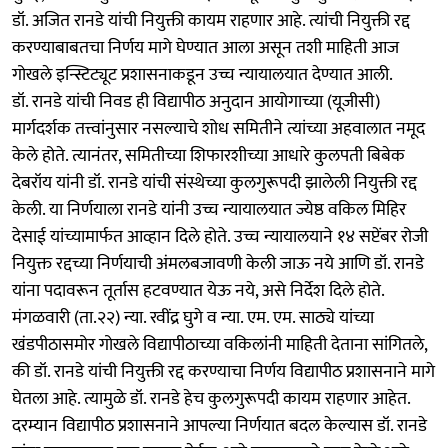
डॉ. अजित रानडे यांची नियुक्ती कायम राहणार आहे. त्यांची नियुक्ती रद्द
करण्याबाबतचा निर्णय मागे घेण्यात आला असून तशी माहिती आज
गोखले इन्स्टिट्यूट प्रशासनाकडून उच्च न्यायालयात देण्यात आली.
डॉ. रानडे यांची निवड ही विद्यापीठ अनुदान आयोगाच्या (यूजीसी)
मार्गदर्शक तत्त्वांनुसार नसल्याचे शोध समितीने त्यांच्या अहवालात नमूद
केले होते. त्यानंतर, समितीच्या शिफारशीच्या आधारे कुलपती बिबेक
देबरॉय यांनी डॉ. रानडे यांची संस्थेच्या कुलगुरूपदी झालेली नियुक्ती रद्द
केली. या निर्णयाला रानडे यांनी उच्च न्यायालयात ज्येष्ठ वकिल मिहिर
देसाई यांच्यामार्फत आव्हान दिले होते. उच्च न्यायालयाने १४ सप्टेंबर रोजी
नियुक्त रद्दच्या निर्णयाची अंमलबजावणी केली जाऊ नये आणि डॉ. रानडे
यांना पदावरून तूर्तास हटवण्यात येऊ नये, असे निर्देश दिले होते.
मंगळवारी (ता.२२) न्या. रवींद्र घुगे व न्या. एम. एम. साठ्ये यांच्या
खंडपीठासमोर गोखले विद्यापीठाच्या वकिलांनी माहिती देताना सांगितले,
की डॉ. रानडे यांची नियुक्ती रद्द करण्याचा निर्णय विद्यापीठ प्रशासनाने मागे
घेतला आहे. त्यामुळे डॉ. रानडे हेच कुलगुरूपदी कायम राहणार आहेत.
दरम्यान विद्यापीठ प्रशासनाने आपल्या निर्णयात बदल केल्यास डॉ. रानडे