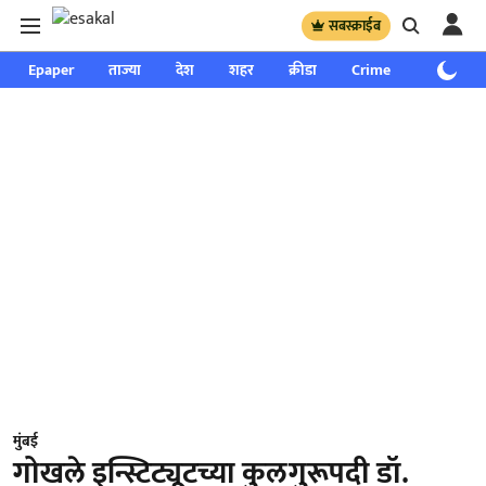
सबस्क्राईब
Epaper
ताज्या
देश
शहर
क्रीडा
Crime
साप्ताहिक
मुंबई
गोखले इन्स्टिट्यूटच्या कुलगुरूपदी डॉ.