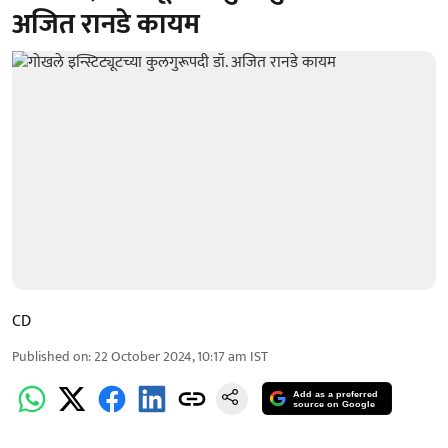
अजित रानडे कायम
CD
Published on
:
22 October 2024, 10:17 am
IST
Add as a preferred
source on Google