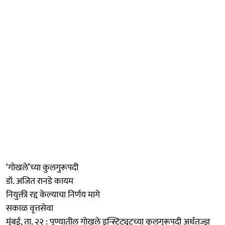
‘गोखले’च्या कुलगुरूपदी
डॉ. अजित रानडे कायम
नियुक्ती रद्द केल्याचा निर्णय मागे
सकाळ वृत्तसेवा
मुंबई, ता. २२ : पुण्यातील गोखले इन्स्टिट्यूटच्या कुलगुरूपदी अर्थतज्ज्ञ