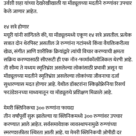
उर्वशी शहा यांच्या देखरेखीखाली या मॉड्यूलच्या मदतीने रुग्णांवर उपचार
केले जाणार आहेत.
१४ सत्रे होणार
मयूरी यांनी सांगितले की, या मॉड्यूलमध्ये एकूण १४ सत्रे असतील. प्रत्येक
सत्रात दोन थेरपिस्ट असतील जे रुग्णांना गटांमध्ये किंवा वैयक्तिकरीत्या
खेळ, संगीत आणि शारीरिक क्रियांद्वारे त्यांची विचार करण्याची क्षमता
सक्रिय करण्यासाठी सीएसटी ही एक नॉन-फार्माकॉलॉजिकल थेरपी आहे.
ती सौम्य ते मध्यम स्मृतिभ्रंश असलेल्या लोकांसाठी प्रभावी असून या
मॉड्यूलच्या मदतीने स्मृतिभ्रंश असलेल्या लोकांच्या जीवनाचा दर्जा
सुधारण्यास मदत होणार आहे. येथील डॉक्टरांना स्किझोफ्रेनिया रिसर्च
फाउंडेशनच्या माध्यमातून या मॉड्यूलचे प्रशिक्षण मिळाले आहे.
मेमरी क्लिनिकचा ३०० रुग्णांना फायदा
तीन वर्षांपूर्वी सुरू झालेल्या या क्लिनिकमध्ये ३०० रुग्णांवर उपचार
करण्यात आले आहेत. सर्वसमावेशक व्यवस्थापनामुळे रुग्णांच्या
स्मरणशक्तीला स्थिरता आली आहे. या मेमरी क्लिनिकची ओपीडी दर