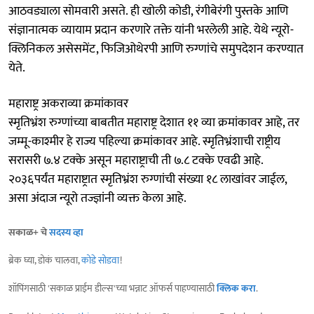
आठवड्याला सोमवारी असते. ही खोली कोडी, रंगीबेरंगी पुस्तके आणि
संज्ञानात्मक व्यायाम प्रदान करणारे तक्ते यांनी भरलेली आहे. येथे न्यूरो-
क्लिनिकल असेसमेंट, फिजिओथेरपी आणि रुग्णांचे समुपदेशन करण्यात
येते.
महाराष्ट्र अकराव्या क्रमांकावर
स्मृतिभ्रंश रुग्णांच्या बाबतीत महाराष्ट्र देशात ११ व्या क्रमांकावर आहे, तर
जम्मू-काश्मीर हे राज्य पहिल्या क्रमांकावर आहे. स्मृतिभ्रंशाची राष्ट्रीय
सरासरी ७.४ टक्के असून महाराष्ट्राची ती ७.८ टक्के एवढी आहे.
२०३६पर्यंत महाराष्ट्रात स्मृतिभ्रंश रुग्णांची संख्या १८ लाखांवर जाईल,
असा अंदाज न्यूरो तज्ज्ञांनी व्यक्त केला आहे.
सकाळ+ चे
सदस्य व्हा
ब्रेक घ्या, डोकं चालवा,
कोडे सोडवा
!
शॉपिंगसाठी 'सकाळ प्राईम डील्स'च्या भन्नाट ऑफर्स पाहण्यासाठी
क्लिक करा
.