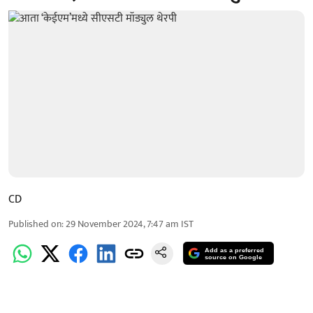
CD
Published on
:
29 November 2024, 7:47 am
IST
Add as a preferred
source on Google