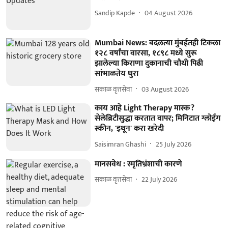
Sandip Kapde
04 August 2026
Mumbai News: बदलत्या मुंबईतही टिकला
१२८ वर्षांचा वारसा, १८९८ मध्ये सुरू
झालेल्या किराणा दुकानाची चौथी पिढी
सांभाळतेय धुरा
सकाळ वृत्तसेवा
03 August 2026
काय आहे Light Therapy मास्क?
सेलेब्रिटीसुद्धा करतात वापर; मिनिटात ग्लोईंग
स्कीन, 'इथून' करा खरेदी
Saisimran Ghashi
25 July 2026
मानसवेध : स्मृतिभ्रंशाची कारणे
सकाळ वृत्तसेवा
22 July 2026