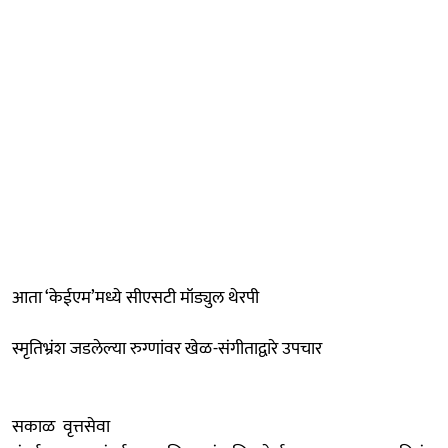
आता ‘केईएम’मध्ये सीएसटी मॉड्युल थेरपी
स्मृतिभ्रंश जडलेल्या रुग्णांवर खेळ-संगीताद्वारे उपचार
सकाळ वृत्तसेवा