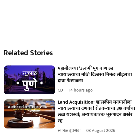
Related Stories
महाबीजच्या ‘उत्कर्ष’ मूग वाणाला
न्यायालयाचा मोठी दिलासा निर्मल सीड्सचा
दावा फेटाळला
CD
14 hours ago
Land Acquisition: शासकीय मनमानीला
न्यायालयाचा दणका! शेतकऱ्याचा ३७ वर्षांचा
लढा यशस्वी; अन्यायकारक भूसंपादन अखेर
रद्द
सकाळ वृत्तसेवा
03 August 2026