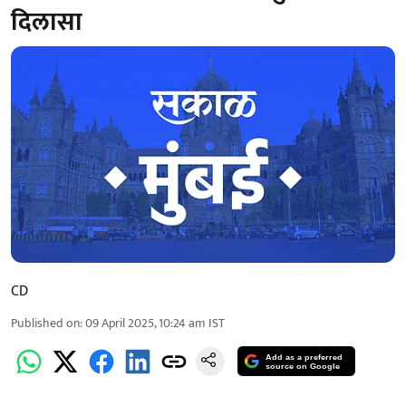
दिलासा
CD
Published on
:
09 April 2025, 10:24 am
IST
Add as a preferred
source on Google