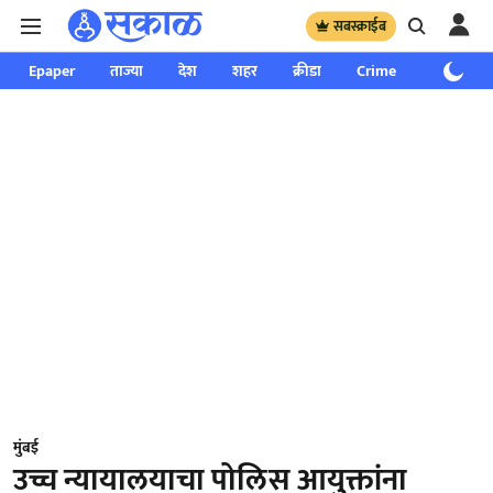
सबस्क्राईब
Epaper
ताज्या
देश
शहर
क्रीडा
Crime
साप्ताहिक
मुंबई
उच्च न्यायालयाचा पोलिस आयुक्तांना