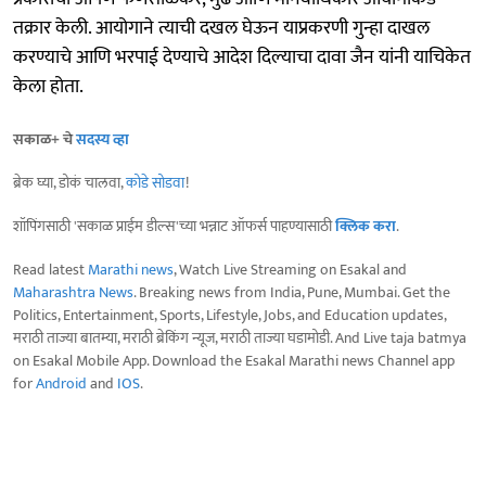
तक्रार केली. आयोगाने त्याची दखल घेऊन याप्रकरणी गुन्हा दाखल
करण्याचे आणि भरपाई देण्याचे आदेश दिल्याचा दावा जैन यांनी याचिकेत
केला होता.
सकाळ+ चे
सदस्य व्हा
ब्रेक घ्या, डोकं चालवा,
कोडे सोडवा
!
शॉपिंगसाठी 'सकाळ प्राईम डील्स'च्या भन्नाट ऑफर्स पाहण्यासाठी
क्लिक करा
.
Read latest
Marathi news
, Watch Live Streaming on Esakal and
Maharashtra News
. Breaking news from India, Pune, Mumbai. Get the
Politics, Entertainment, Sports, Lifestyle, Jobs, and Education updates,
मराठी ताज्या बातम्या, मराठी ब्रेकिंग न्यूज, मराठी ताज्या घडामोडी. And Live taja batmya
on Esakal Mobile App. Download the Esakal Marathi news Channel app
for
Android
and
IOS
.