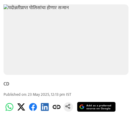
CD
Published on
:
23 May 2025, 12:13 pm
IST
Add as a preferred
source on Google