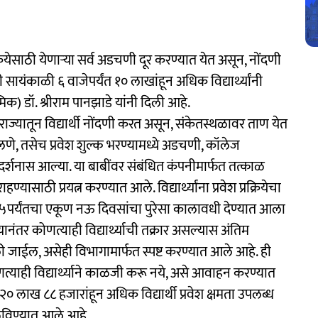
क्रियेसाठी येणाऱ्या सर्व अडचणी दूर करण्यात येत असून, नोंदणी
ी सायंकाळी ६ वाजेपर्यंत १० लाखांहून अधिक विद्यार्थ्यांनी
) डॉ. श्रीराम पानझाडे यांनी दिली आहे.
्ण राज्यातून विद्यार्थी नोंदणी करत असून, संकेतस्थळावर ताण येत
लणे, तसेच प्रवेश शुल्क भरण्यामध्ये अडचणी, कॉलेज
र्शनास आल्या. या बाबींवर संबंधित कंपनीमार्फत तत्काळ
यासाठी प्रयत्न करण्यात आले. विद्यार्थ्यांना प्रवेश प्रक्रियेचा
२५पर्यंतचा एकूण नऊ दिवसांचा पुरेसा कालावधी देण्यात आला
यानंतर कोणत्याही विद्यार्थ्याची तक्रार असल्यास अंतिम
र केली जाईल, असेही विभागामार्फत स्पष्ट करण्यात आले आहे. ही
णत्याही विद्यार्थ्याने काळजी करू नये, असे आवाहन करण्यात
० लाख ८८ हजारांहून अधिक विद्यार्थी प्रवेश क्षमता उपलब्ध
ळविण्यात आले आहे.