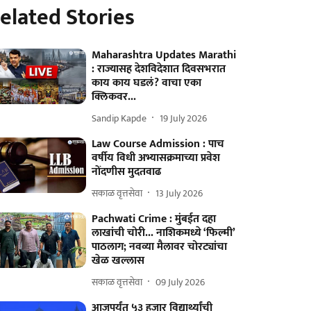
elated Stories
Maharashtra Updates Marathi
: राज्यासह देशविदेशात दिवसभरात
काय काय घडलं? वाचा एका
क्लिकवर...
Sandip Kapde
19 July 2026
Law Course Admission : पाच
वर्षीय विधी अभ्यासक्रमाच्या प्रवेश
नोंदणीस मुदतवाढ
सकाळ वृत्तसेवा
13 July 2026
Pachwati Crime : मुंबईत दहा
लाखांची चोरी... नाशिकमध्ये ‘फिल्मी’
पाठलाग; नवव्या मैलावर चोरट्यांचा
खेळ खल्लास
सकाळ वृत्तसेवा
09 July 2026
आजपर्यंत ५३ हजार विद्यार्थ्यांची