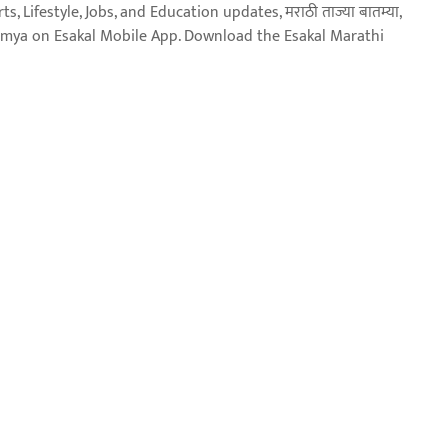
, Lifestyle, Jobs, and Education updates, मराठी ताज्या बातम्या,
aja batmya on Esakal Mobile App. Download the Esakal Marathi