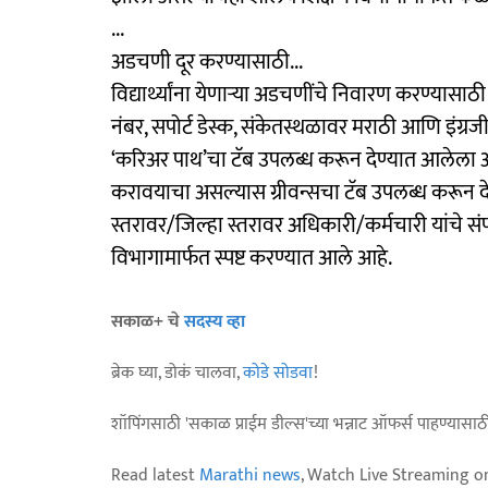
...
अडचणी दूर करण्यासाठी...
विद्यार्थ्यांना येणाऱ्या अडचणींचे निवारण करण्यासाठी 
नंबर, सपोर्ट डेस्क, संकेतस्थळावर मराठी आणि इंग्रजी भा
‘करिअर पाथ’चा टॅब उपलब्ध करून देण्यात आलेला आहे. त
करावयाचा असल्यास ग्रीवन्सचा टॅब उपलब्ध करून दे
स्तरावर/जिल्हा स्तरावर अधिकारी/कर्मचारी यांचे सं
विभागामार्फत स्पष्ट करण्यात आले आहे.
सकाळ+ चे
सदस्य व्हा
ब्रेक घ्या, डोकं चालवा,
कोडे सोडवा
!
शॉपिंगसाठी 'सकाळ प्राईम डील्स'च्या भन्नाट ऑफर्स पाहण्यासा
Read latest
Marathi news
, Watch Live Streaming o