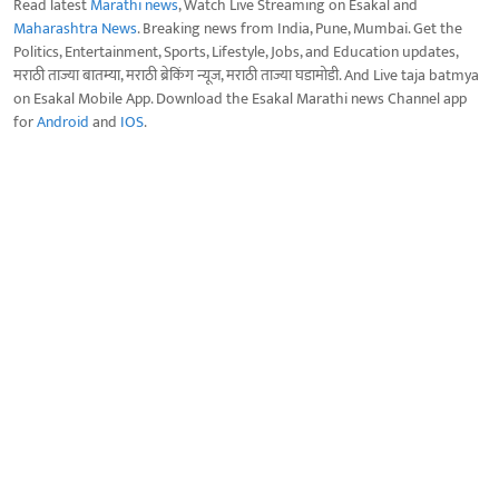
Read latest
Marathi news
, Watch Live Streaming on Esakal and
Maharashtra News
. Breaking news from India, Pune, Mumbai. Get the
Politics, Entertainment, Sports, Lifestyle, Jobs, and Education updates,
मराठी ताज्या बातम्या, मराठी ब्रेकिंग न्यूज, मराठी ताज्या घडामोडी. And Live taja batmya
on Esakal Mobile App. Download the Esakal Marathi news Channel app
for
Android
and
IOS
.