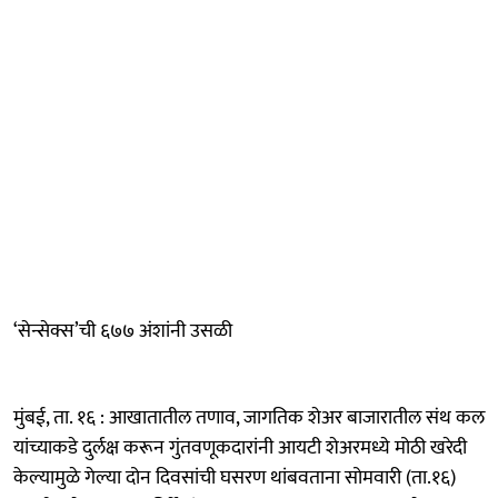
‘सेन्सेक्स’ची ६७७ अंशांनी उसळी
मुंबई, ता. १६ : आखातातील तणाव, जागतिक शेअर बाजारातील संथ कल
यांच्याकडे दुर्लक्ष करून गुंतवणूकदारांनी आयटी शेअरमध्ये मोठी खरेदी
केल्यामुळे गेल्या दोन दिवसांची घसरण थांबवताना सोमवारी (ता.१६)