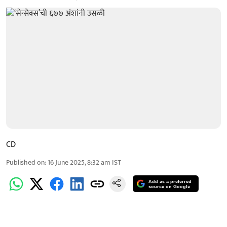
CD
Published on
:
16 June 2025, 8:32 am
IST
Add as a preferred
source on Google