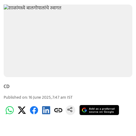
CD
Published on
:
16 June 2025, 7:47 am
IST
Add as a preferred
source on Google