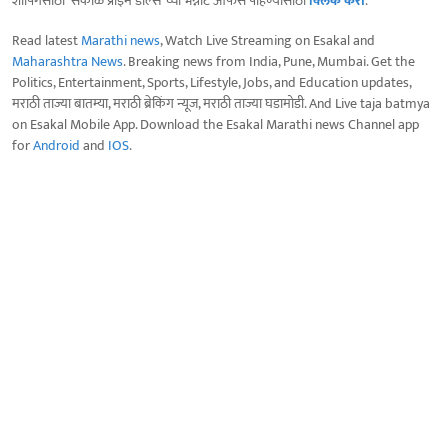
शॉपिंगसाठी 'सकाळ प्राईम डील्स'च्या भन्नाट ऑफर्स पाहण्यासाठी
क्लिक करा
.
Read latest
Marathi news
, Watch Live Streaming on Esakal and
Maharashtra News
. Breaking news from India, Pune, Mumbai. Get the
Politics, Entertainment, Sports, Lifestyle, Jobs, and Education updates,
मराठी ताज्या बातम्या, मराठी ब्रेकिंग न्यूज, मराठी ताज्या घडामोडी. And Live taja batmya
on Esakal Mobile App. Download the Esakal Marathi news Channel app
for
Android
and
IOS
.