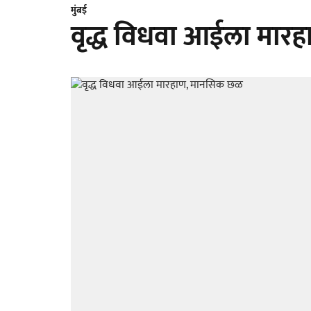
मुंबई
वृद्ध विधवा आईला मा