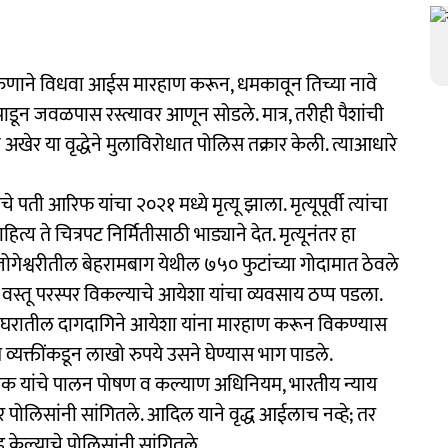
ा तरुणाने विधवा आईस मारहाण करून, धमकावून तिच्या नावे
डून जवळपास रस्त्यावर आणून सोडले. मात्र, तरीही पैशांची
र या वृद्धेने मुलाविरोधात पोलिस तक्रार केली. त्याआधारे
 पती आरिफ यांचा २०२१ मध्ये मृत्यू झाला. मृत्यूपूर्वी त्यांचा
त्य ते चित्रपट निर्मितीसाठी भाड्याने देत. मृत्यूनंतर हा
ी जोगेश्वरीतील बेहरामबाग येथील ७५० फुटांच्या गोदामात ठेवले
वस्तू परस्पर विकल्याचे आयेशा यांचा व्यवसाय ठप्प पडला.
ॅट, घरातील दागदागिने आयेशा यांना मारहाण करून विकण्यास
व्यक्तींकडून लाखो रुपये उसने घेण्यास भाग पाडले.
लक यांचे पालन पोषण व कल्याण अधिनियम, भारतीय न्याय
र पोलिसांनी सांगितले. आदिल याने वृद्ध आईलाच नव्हे; तर
ह केल्याचे पोलिसांनी सांगितले.