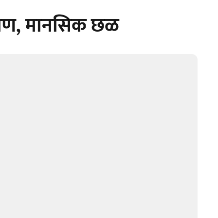
रहाण, मानसिक छळ