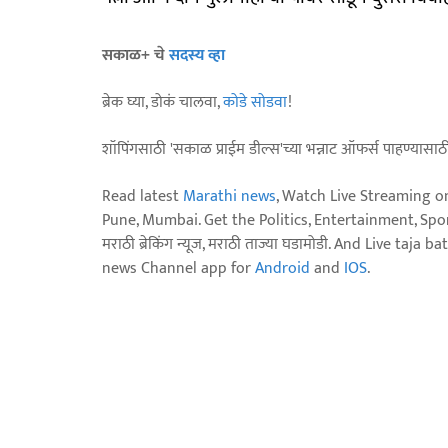
सकाळ+ चे
सदस्य व्हा
ब्रेक घ्या, डोकं चालवा,
कोडे सोडवा
!
शॉपिंगसाठी 'सकाळ प्राईम डील्स'च्या भन्नाट ऑफर्स पाहण्यासा
Read latest
Marathi news
, Watch Live Streaming o
Pune, Mumbai. Get the Politics, Entertainment, Sports
मराठी ब्रेकिंग न्यूज, मराठी ताज्या घडामोडी. And Live t
news Channel app for
Android
and
IOS
.