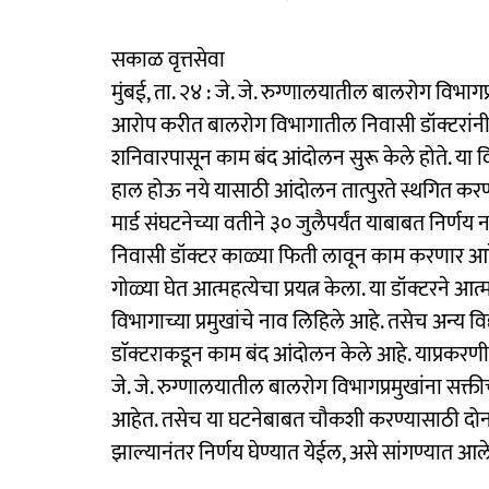
सकाळ वृत्तसेवा
मुंबई, ता. २४ : जे. जे. रुग्णालयातील बालरोग विभा
आरोप करीत बालरोग विभागातील निवासी डॉक्टरांनी
शनिवारपासून काम बंद आंदोलन सुरू केले होते. या विद्या
हाल होऊ नये यासाठी आंदोलन तात्पुरते स्थगित कर
मार्ड संघटनेच्या वतीने ३० जुलैपर्यंत याबाबत निर
निवासी डॉक्टर काळ्या फिती लावून काम करणार आहेत.
गोळ्या घेत आत्महत्येचा प्रयत्न केला. या डॉक्टरने आत्म
विभागाच्या प्रमुखांचे नाव लिहिले आहे. तसेच अन्य विद्
डाॅक्टराकडून काम बंद आंदोलन केले आहे. याप्रकरणी वै
जे. जे. रुग्णालयातील बालरोग विभागप्रमुखांना सक्तीच्
आहेत. तसेच या घटनेबाबत चौकशी करण्यासाठी दोन स
झाल्यानंतर निर्णय घेण्यात येईल, असे सांगण्यात आले