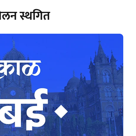
दोलन स्थगित