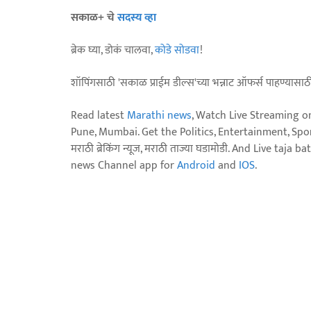
सकाळ+ चे
सदस्य व्हा
ब्रेक घ्या, डोकं चालवा,
कोडे सोडवा
!
शॉपिंगसाठी 'सकाळ प्राईम डील्स'च्या भन्नाट ऑफर्स पाहण्यासा
Read latest
Marathi news
, Watch Live Streaming o
Pune, Mumbai. Get the Politics, Entertainment, Sports
मराठी ब्रेकिंग न्यूज, मराठी ताज्या घडामोडी. And Live t
news Channel app for
Android
and
IOS
.