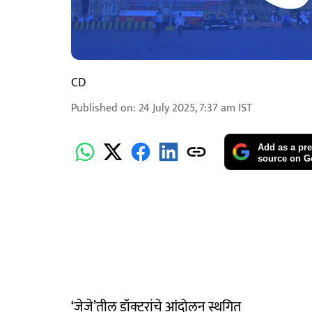
CD
Published on
:
24 July 2025, 7:37 am
IST
Add as a pre
source on G
‘जेजे’तील डॉक्टरांचे आंदोलन स्थगित