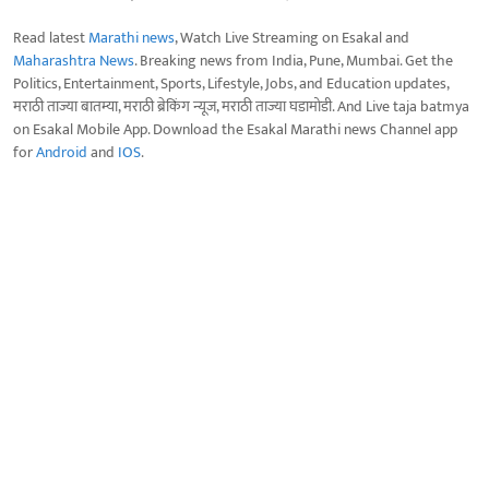
Read latest
Marathi news
, Watch Live Streaming on Esakal and
Maharashtra News
. Breaking news from India, Pune, Mumbai. Get the
Politics, Entertainment, Sports, Lifestyle, Jobs, and Education updates,
मराठी ताज्या बातम्या, मराठी ब्रेकिंग न्यूज, मराठी ताज्या घडामोडी. And Live taja batmya
on Esakal Mobile App. Download the Esakal Marathi news Channel app
for
Android
and
IOS
.