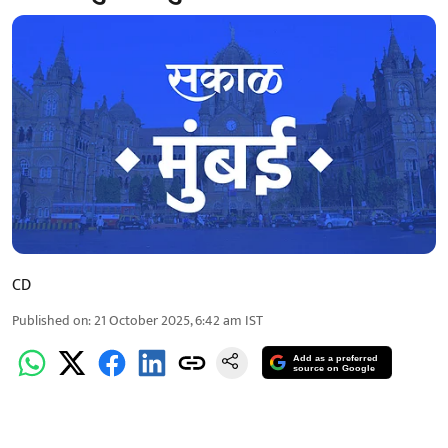
CD
Published on
:
21 October 2025, 6:42 am
IST
Add as a preferred
source on Google