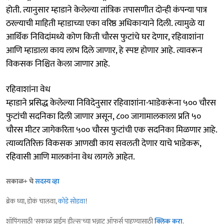
होती. त्यानुसार म्हाडाने केलेल्या तांत्रिक तपासणीत दोन्ही कंपन्या पात्र
ठरल्याची माहिती म्हाडाच्या एका वरिष्ठ अधिकाऱ्याने दिली. त्यामुळे या
आर्थिक निविदांमध्ये कोण किती चौरस फुटांचे घर देणार, रहिवाशांना
आणि म्हाडाला काय लाभ दिले जाणार, हे स्पष्ट होणार आहे. त्यावरून
विकसक निश्चित केला जाणार आहे.
रहिवाशांना वेध
म्हाडाने प्रसिद्ध केलेल्या निविदेनुसार रहिवाशांना-भाडेकरूंना ५०० चौरस
फुटांची सदनिका दिली जाणार असून, ८०० जागामालकाला प्रति ५०
चौरस मीटर जागेकरिता ५०० चौरस फुटांची एक सदनिका मिळणार आहे.
त्याव्यतिरिक्त विकसक आणखी काय सवलती देणार याचे भाडेकरू,
रहिवासी आणि मालकांना वेध लागले आहेत.
सकाळ+ चे
सदस्य व्हा
ब्रेक घ्या, डोकं चालवा,
कोडे सोडवा
!
शॉपिंगसाठी 'सकाळ प्राईम डील्स'च्या भन्नाट ऑफर्स पाहण्यासाठी
क्लिक करा
.