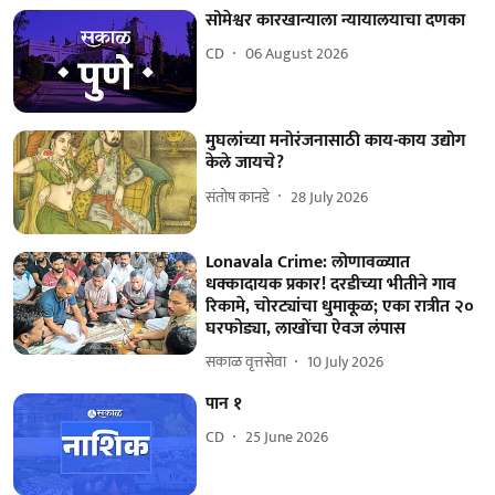
सोमेश्वर कारखान्याला न्यायालयाचा दणका
CD
06 August 2026
मुघलांच्या मनोरंजनासाठी काय-काय उद्योग
केले जायचे?
संतोष कानडे
28 July 2026
Lonavala Crime: लोणावळ्यात
धक्कादायक प्रकार! दरडीच्या भीतीने गाव
रिकामे, चोरट्यांचा धुमाकूळ; एका रात्रीत २०
घरफोड्या, लाखोंचा ऐवज लंपास
सकाळ वृत्तसेवा
10 July 2026
पान १
CD
25 June 2026