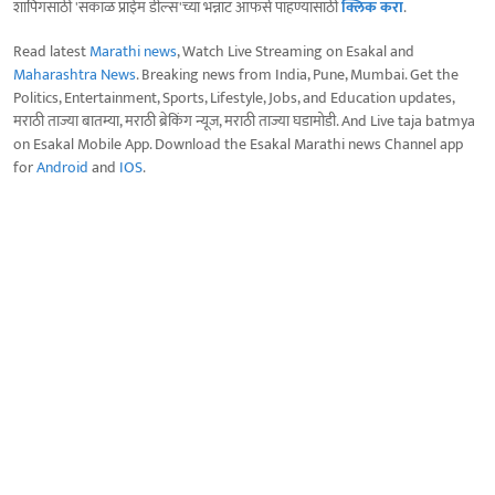
शॉपिंगसाठी 'सकाळ प्राईम डील्स'च्या भन्नाट ऑफर्स पाहण्यासाठी
क्लिक करा
.
Read latest
Marathi news
, Watch Live Streaming on Esakal and
Maharashtra News
. Breaking news from India, Pune, Mumbai. Get the
Politics, Entertainment, Sports, Lifestyle, Jobs, and Education updates,
मराठी ताज्या बातम्या, मराठी ब्रेकिंग न्यूज, मराठी ताज्या घडामोडी. And Live taja batmya
on Esakal Mobile App. Download the Esakal Marathi news Channel app
for
Android
and
IOS
.