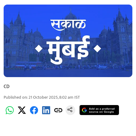
CD
Published on
:
21 October 2025, 8:02 am
IST
Add as a preferred
source on Google