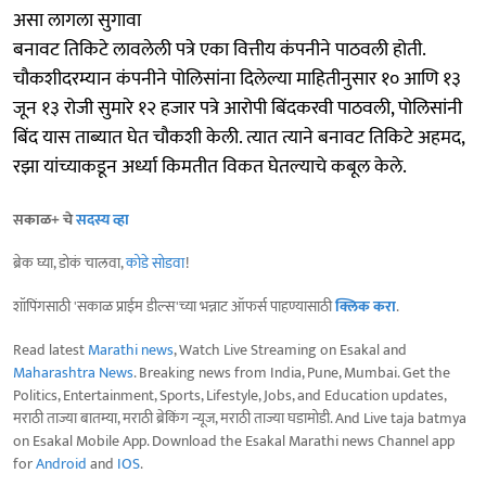
असा लागला सुगावा
बनावट तिकिटे लावलेली पत्रे एका वित्तीय कंपनीने पाठवली होती.
चौकशीदरम्यान कंपनीने पोलिसांना दिलेल्या माहितीनुसार १० आणि १३
जून १३ रोजी सुमारे १२ हजार पत्रे आरोपी बिंदकरवी पाठवली, पोलिसांनी
बिंद यास ताब्यात घेत चौकशी केली. त्यात त्याने बनावट तिकिटे अहमद,
रझा यांच्याकडून अर्ध्या किमतीत विकत घेतल्याचे कबूल केले.
सकाळ+ चे
सदस्य व्हा
ब्रेक घ्या, डोकं चालवा,
कोडे सोडवा
!
शॉपिंगसाठी 'सकाळ प्राईम डील्स'च्या भन्नाट ऑफर्स पाहण्यासाठी
क्लिक करा
.
Read latest
Marathi news
, Watch Live Streaming on Esakal and
Maharashtra News
. Breaking news from India, Pune, Mumbai. Get the
Politics, Entertainment, Sports, Lifestyle, Jobs, and Education updates,
मराठी ताज्या बातम्या, मराठी ब्रेकिंग न्यूज, मराठी ताज्या घडामोडी. And Live taja batmya
on Esakal Mobile App. Download the Esakal Marathi news Channel app
for
Android
and
IOS
.