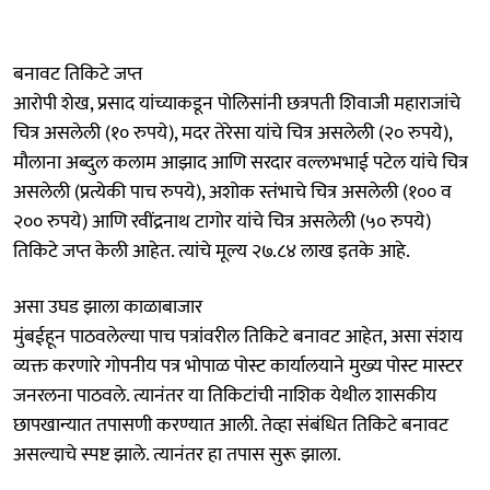
बनावट तिकिटे जप्त
आरोपी शेख, प्रसाद यांच्याकडून पोलिसांनी छत्रपती शिवाजी महाराजांचे
चित्र असलेली (१० रुपये), मदर तेरेसा यांचे चित्र असलेली (२० रुपये),
मौलाना अब्दुल कलाम आझाद आणि सरदार वल्लभभाई पटेल यांचे चित्र
असलेली (प्रत्येकी पाच रुपये), अशोक स्तंभाचे चित्र असलेली (१०० व
२०० रुपये) आणि रवींद्रनाथ टागोर यांचे चित्र असलेली (५० रुपये)
तिकिटे जप्त केली आहेत. त्यांचे मूल्य २७.८४ लाख इतके आहे.
असा उघड झाला काळाबाजार
मुंबईहून पाठवलेल्या पाच पत्रांवरील तिकिटे बनावट आहेत, असा संशय
व्यक्त करणारे गोपनीय पत्र भोपाळ पोस्ट कार्यालयाने मुख्य पोस्ट मास्टर
जनरलना पाठवले. त्यानंतर या तिकिटांची नाशिक येथील शासकीय
छापखान्यात तपासणी करण्यात आली. तेव्हा संबंधित तिकिटे बनावट
असल्याचे स्पष्ट झाले. त्यानंतर हा तपास सुरू झाला.