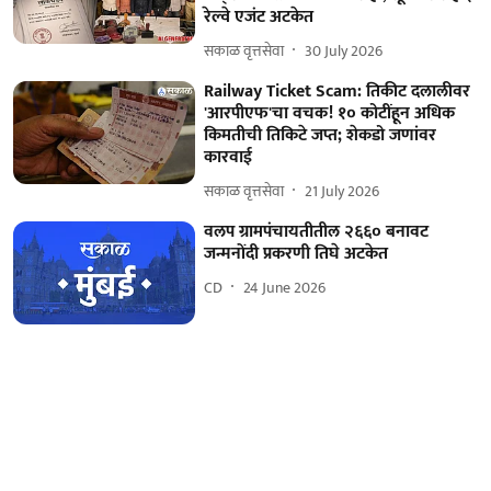
रेल्वे एजंट अटकेत
सकाळ वृत्तसेवा
30 July 2026
Railway Ticket Scam: तिकीट दलालीवर
'आरपीएफ'चा वचक! १० कोटींहून अधिक
किमतीची तिकिटे जप्त; शेकडो जणांवर
कारवाई
सकाळ वृत्तसेवा
21 July 2026
वलप ग्रामपंचायतीतील २६६० बनावट
जन्मनोंदी प्रकरणी तिघे अटकेत
CD
24 June 2026