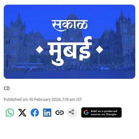
CD
Published on
:
10 February 2026, 7:19 am
IST
Add as a preferred
source on Google