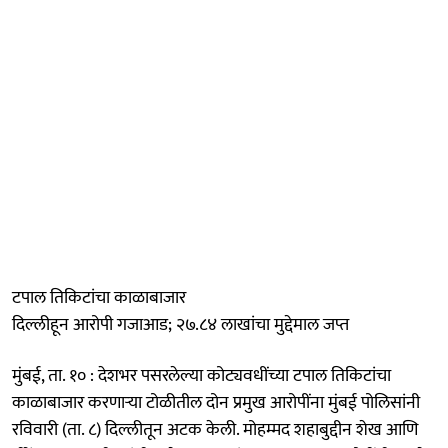
टपाल तिकिटांचा काळाबाजार
दिल्लीहून आरोपी गजाआड; २७.८४ लाखांचा मुद्देमाल जप्त
मुंबई, ता. १० : देशभर पसरलेल्या कोट्यवधींच्या टपाल तिकिटांचा
काळाबाजार करणाऱ्या टोळीतील दोन प्रमुख आरोपींना मुंबई पोलिसांनी
रविवारी (ता. ८) दिल्लीतून अटक केली. मोहम्मद शहाबुद्दीन शेख आणि