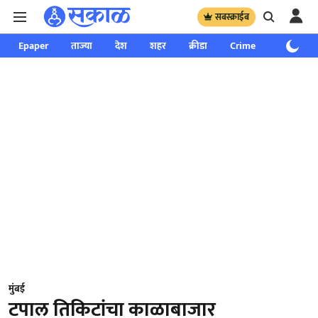
सबस्क्राईब
Epaper
ताज्या
देश
शहर
क्रीडा
Crime
साप्ताहिक
मुंबई
टपाल तिकिटांचा काळाबाजार