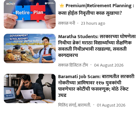
Premium|Retirement Planning :
कसा होईल निवृत्तीचा काळ सुखाचा?
सकाळ मनी
23 hours ago
Maratha Students: सरकारच्या घोषणेला
निधीचा ब्रेक! मराठा विद्यार्थ्यांच्या शैक्षणिक
सवलती निधीअभावी रखडल्या, सवलती
कागदावरच
सकाळ डिजिटल टीम
04 August 2026
Baramati Job Scam: बारामतीत सरकारी
नोकरीच्या आमिषावर ११७ युवकांची
पावणेचार कोटींची फसवणूक; मोठे रॅकेट
उघड
मिलिंद संगई, बारामती.
01 August 2026