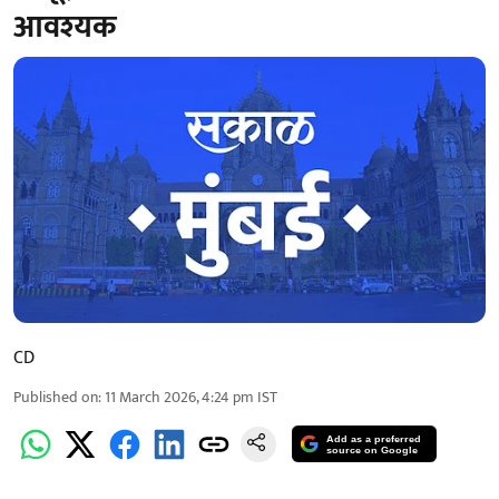
आवश्यक
CD
Published on
:
11 March 2026, 4:24 pm
IST
Add as a preferred
source on Google