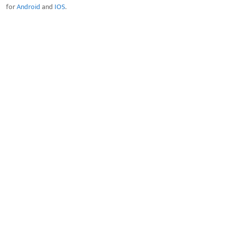
for
Android
and
IOS
.