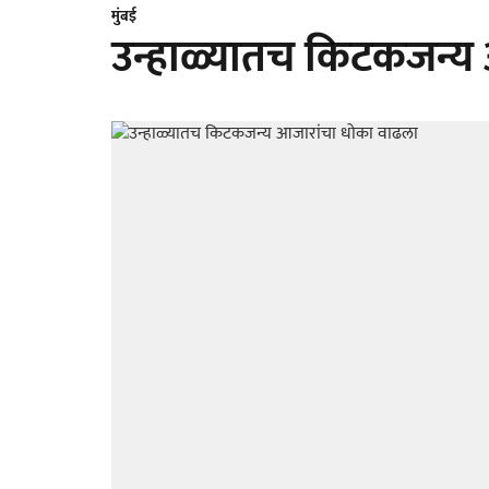
मुंबई
उन्हाळ्यातच किटकजन्य