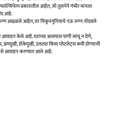
म फाल्सिपेरम प्रकारातील आहेत, जो तुलनेने गंभीर मानला
ंद आहे.
२ रुग्ण आढळले आहेत, तर चिकुनगुनियाचे नऊ रुग्ण नोंदवले
े आवाहन केले आहे. घराच्या आसपास पाणी साचू न देणे,
 अंगदुखी, डोकेदुखी, उलट्या किंवा प्लेटलेट्स कमी होण्याची
ा, असे आवाहन करण्यात आले आहे.