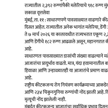
राज्यातील २,३९२ रुग्णांपैकी मलेरियाचे ९१८ रुग्ण मु
सकाळ वृत्तसेवा
मुंबई, ता. ११ : साधारणपणे पावसाळ्यात वाढणारे 
दिसत आहेत. राज्यातील अनेक भागांत मलेरिया, डेंगी
ते ७ मार्च २०२६ या कालावधीत राज्यभरात एकूण २,३९
आणि डेंगीचे १८२ रुग्ण आढळले असून, महानगरात कीट
आहे.
साधारणतः पावसाळ्यात डासांची संख्या वाढल्याने मले
आजारांचा प्रादुर्भाव वाढतो. मात्र, यंदा हवामानात
हिवाळा आणि उन्हाळ्यातही या आजारांचे प्रमाण वा
आहे.
राष्ट्रीय कीटकजन्य रोग नियंत्रण कार्यक्रमाच्या आक
आणि २३४ चिकुनगुनिया रुग्णांची नोंद झाली आहे. द
मृत्यूची नोंद झालेली नाही.
मुंबईत कीटकजन्य आजारांचा सर्वाधिक प्रभाव दिसून ये