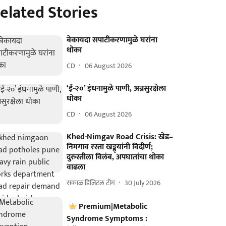
elated Stories
बेकायदा सपाटीकरणामुळे घरांना
धोका
CD
06 August 2026
‘ई-२०’ इंधनामुळे पाणी, अन्नसुरक्षेला
धोका
CD
06 August 2026
Khed-Nimgav Road Crisis: खेड–
निमगाव रस्ता खड्ड्यांनी विदीर्ण;
दुरुस्तीला विलंब, अपघातांचा धोका
वाढला
सकाळ डिजिटल टीम
30 July 2026
Premium|Metabolic
Syndrome Symptoms :