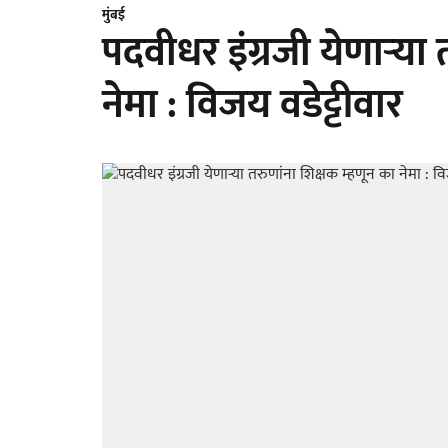
मुंबई
पदवीधर इंग्रजी येणाऱ्या
नेमा : विजय वडेट्टीवार