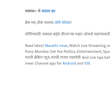
सकाळ+ चे
सदस्य व्हा
ब्रेक घ्या, डोकं चालवा,
कोडे सोडवा
!
शॉपिंगसाठी 'सकाळ प्राईम डील्स'च्या भन्नाट ऑफर्स पाहण्यासा
Read latest
Marathi news
, Watch Live Streaming o
Pune, Mumbai. Get the Politics, Entertainment, Sports
मराठी ब्रेकिंग न्यूज, मराठी ताज्या घडामोडी. And Live t
news Channel app for
Android
and
IOS
.