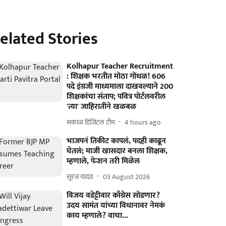
elated Stories
Kolhapur Teacher Recruitment
: शिक्षक भरतीत मोठा गोंधळ! 606
पदे इंग्रजी माध्यमाला दाखवल्याने 200
शिक्षकांचा संताप; पवित्र पोर्टलवरील
'त्या' जाहिरातीने खळबळ
सकाळ डिजिटल टीम
4 hours ago
भाजपनं तिकीट कापलं, पदही काढून
घेतलं; माजी खासदार बनला शिक्षक,
म्हणाले, पेन्शन तरी मिळेल
सूरज यादव
03 August 2026
विजय वडेट्टीवार काँग्रेस सोडणार?
उदय सामंत यांच्या विधानावर नेमकं
काय म्हणाले? वाचा...