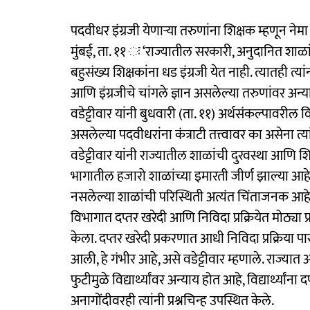
पदवीधर इंग्रजी येणाऱ्या तरुणांना शिक्षक म्हणून नेमा
मुंबई, ता. ११ ः ‘राज्यातील सरकारी, अनुदानित शाळांमध
बहुसंख्य शिक्षकांना धड इंग्रजी येत नाही. त्यातही त्यां
आणि इंग्रजीचे चांगले ज्ञान असलेल्या तरुणांवर अन्
वडेट्टीवार यांनी बुधवारी (ता. ११) अर्थसंकल्पावरील व
असलेल्या पदवीधरांना कंत्राटी तत्त्वावर का असेना त्
वडेट्टीवार यांनी राज्यातील शाळांची दुरवस्था आणि 
भागातील हजारो शाळांच्या इमारती जीर्ण झाल्या आ
नसलेल्या शाळांची परिस्थिती अत्यंत चिंताजनक आहे
विभागात दप्तर खरेदी आणि निविदा प्रक्रियेत मोठ्या 
केला. दप्तर खरेदी प्रकरणात आधी निविदा प्रक्रिया 
आली, हे गंभीर आहे, असे वडेट्टीवार म्हणाले. राज्य
फुटीमुळे विद्यार्थ्यांवर अन्याय होत आहे, विद्यार्थ्यां
अनागोंदीवरही त्यांनी प्रश्नचिन्ह उपस्थित केले.