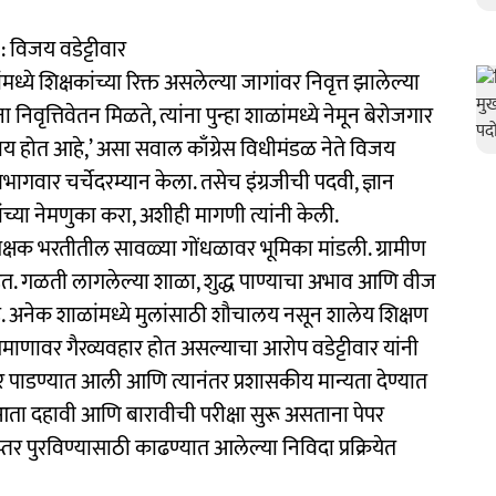
 : विजय वडेट्टीवार
्ये शिक्षकांच्या रिक्त असलेल्या जागांवर निवृत्त झालेल्या
ना निवृत्तिवेतन मिळते, त्यांना पुन्हा शाळांमध्ये नेमून बेरोजगार
याय होत आहे,’ असा सवाल काँग्रेस विधीमंडळ नेते विजय
िभागवार चर्चेदरम्यान केला. तसेच इंग्रजीची पदवी, ज्ञान
यांच्या नेमणुका करा, अशीही मागणी त्यांनी केली.
शिक्षक भरतीतील सावळ्या गोंधळावर भूमिका मांडली. ग्रामीण
हेत. गळती लागलेल्या शाळा, शुद्ध पाण्याचा अभाव आणि वीज
. अनेक शाळांमध्ये मुलांसाठी शौचालय नसून शालेय शिक्षण
प्रमाणावर गैरव्यवहार होत असल्याचा आरोप वडेट्टीवार यांनी
पार पाडण्यात आली आणि त्यानंतर प्रशासकीय मान्यता देण्यात
ात आता दहावी आणि बारावीची परीक्षा सुरू असताना पेपर
ना दप्तर पुरविण्यासाठी काढण्यात आलेल्या निविदा प्रक्रियेत