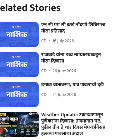
elated Stories
एन सी एम सी कार्ड नोंदणी शिबिराला
मोठा प्रतिसाद
CD
16 July 2026
राजवाडे यांना उच्च न्यायालयाकडून
मोठा दिलासा
CD
26 June 2026
ढगाळ वातावरण, मात्र पावसाची दडी
CD
24 June 2026
Weather Update: उकाड्यापासून
पुणेकरांना दिलासा; तापमानात घट,
पुढील तीन ते चार दिवस मेघगर्जनेसह
हलक्या पावसाचा अंदाज