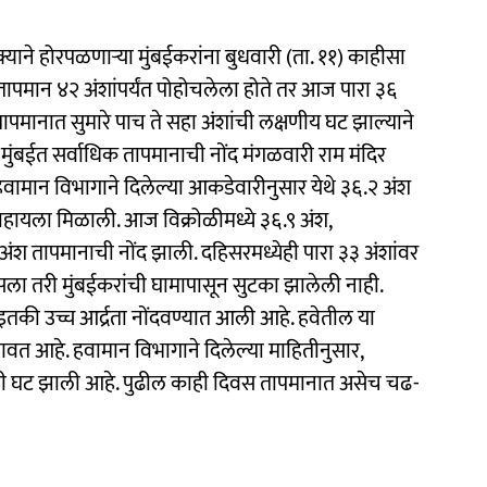
चटक्याने होरपळणाऱ्या मुंबईकरांना बुधवारी (ता. ११) काहीसा
ापमान ४२ अंशांपर्यंत पोहोचलेला होते तर आज पारा ३६
तापमानात सुमारे पाच ते सहा अंशांची लक्षणीय घट झाल्याने
 मुंबईत सर्वाधिक तापमानाची नोंद मंगळवारी राम मंदिर
वामान विभागाने दिलेल्या आकडेवारीनुसार येथे ३६.२ अंश
ी पाहायला मिळाली. आज विक्रोळीमध्ये ३६.९ अंश,
अंश तापमानाची नोंद झाली. दहिसरमध्येही पारा ३३ अंशांवर
ा तरी मुंबईकरांची घामापासून सुटका झालेली नाही.
 इतकी उच्च आर्द्रता नोंदवण्यात आली आहे. हवेतील या
ाणवत आहे. ​हवामान विभागाने दिलेल्या माहितीनुसार,
ानात ही घट झाली आहे. पुढील काही दिवस तापमानात असेच चढ-