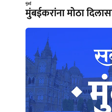
मुंबई
मुंबईकरांना मोठा दिलास