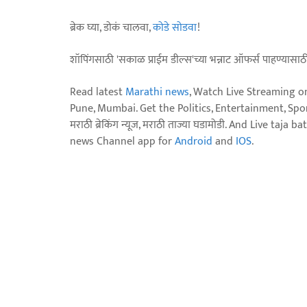
ब्रेक घ्या, डोकं चालवा,
कोडे सोडवा
!
शॉपिंगसाठी 'सकाळ प्राईम डील्स'च्या भन्नाट ऑफर्स पाहण्यासा
Read latest
Marathi news
, Watch Live Streaming o
Pune, Mumbai. Get the Politics, Entertainment, Sports
मराठी ब्रेकिंग न्यूज, मराठी ताज्या घडामोडी. And Live t
news Channel app for
Android
and
IOS
.