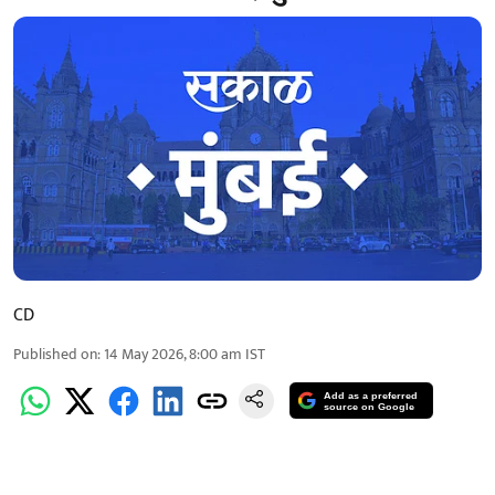
CD
Published on
:
14 May 2026, 8:00 am
IST
Add as a preferred
source on Google