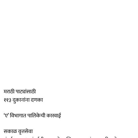
मराठी पाट्यांसाठी
११३ दुकानांना दणका
‘ए’ विभागात पालिकेची कारवाई
​सकाळ वृत्तसेवा