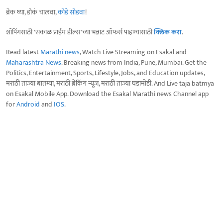
ब्रेक घ्या, डोकं चालवा,
कोडे सोडवा
!
शॉपिंगसाठी 'सकाळ प्राईम डील्स'च्या भन्नाट ऑफर्स पाहण्यासाठी
क्लिक करा
.
Read latest
Marathi news
, Watch Live Streaming on Esakal and
Maharashtra News
. Breaking news from India, Pune, Mumbai. Get the
Politics, Entertainment, Sports, Lifestyle, Jobs, and Education updates,
मराठी ताज्या बातम्या, मराठी ब्रेकिंग न्यूज, मराठी ताज्या घडामोडी. And Live taja batmya
on Esakal Mobile App. Download the Esakal Marathi news Channel app
for
Android
and
IOS
.