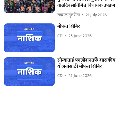
वाढदिवसानिमित्त विधायक उपक्रम
सकाळ वृत्तसेवा
21 July 2026
मोफत शिबिर
CD
25 June 2026
सोन्याताई फाउंडेशनतर्फे शासकीय
योजनांसाठी मोफत शिबिर
CD
24 June 2026