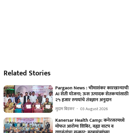
Related Stories
Pargaon News : भीमाशंकर कारखान्याची
AI शेती योजना; ऊस उत्पादक शेतकऱ्यांसाठी
२५ हजार रुपयांचे तंत्रज्ञान अनुदान
सुदाम बिडकर
03 August 2026
Kanersar Health Camp: कनेरसरमध्ये
मोफत आरोग्य शिबिर, वह्या वाटप व
गुणवंतांचा सत्कार; मुख्यमंत्र्यांच्या