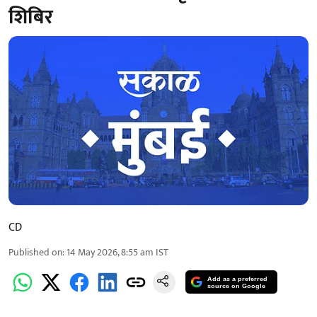
शिबिर
CD
Published on
:
14 May 2026, 8:55 am
IST
Add as a preferred
source on Google