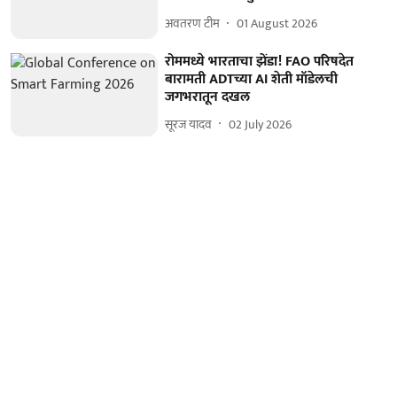
अवतरण टीम
01 August 2026
रोममध्ये भारताचा झेंडा! FAO परिषदेत
बारामती ADTच्या AI शेती मॉडेलची
जगभरातून दखल
सूरज यादव
02 July 2026