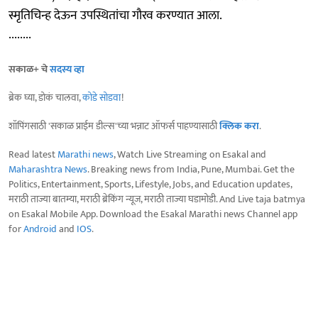
स्मृतिचिन्ह देऊन उपस्थितांचा गौरव करण्यात आला.
........
सकाळ+ चे
सदस्य व्हा
ब्रेक घ्या, डोकं चालवा,
कोडे सोडवा
!
शॉपिंगसाठी 'सकाळ प्राईम डील्स'च्या भन्नाट ऑफर्स पाहण्यासाठी
क्लिक करा
.
Read latest
Marathi news
, Watch Live Streaming on Esakal and
Maharashtra News
. Breaking news from India, Pune, Mumbai. Get the
Politics, Entertainment, Sports, Lifestyle, Jobs, and Education updates,
मराठी ताज्या बातम्या, मराठी ब्रेकिंग न्यूज, मराठी ताज्या घडामोडी. And Live taja batmya
on Esakal Mobile App. Download the Esakal Marathi news Channel app
for
Android
and
IOS
.