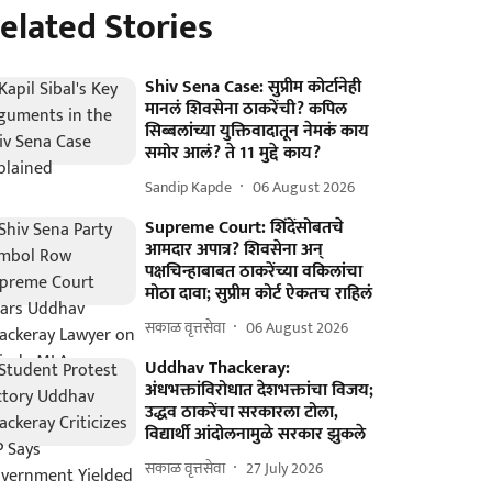
elated Stories
Shiv Sena Case: सुप्रीम कोर्टानेही
मानलं शिवसेना ठाकरेंची? कपिल
सिब्बलांच्या युक्तिवादातून नेमकं काय
समोर आलं? ते 11 मुद्दे काय?
Sandip Kapde
06 August 2026
Supreme Court: शिंदेंसोबतचे
आमदार अपात्र? शिवसेना अन्
पक्षचिन्हाबाबत ठाकरेंच्या वकिलांचा
मोठा दावा; सुप्रीम कोर्ट ऐकतच राहिलं
सकाळ वृत्तसेवा
06 August 2026
Uddhav Thackeray:
अंधभक्तांविरोधात देशभक्तांचा विजय;
उद्धव ठाकरेंचा सरकारला टोला,
विद्यार्थी आंदोलनामुळे सरकार झुकले
सकाळ वृत्तसेवा
27 July 2026