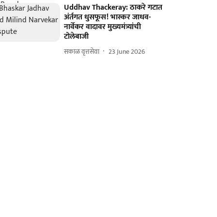
Uddhav Thackeray: ठाकरे गटात
अंर्तगत धुसफूस! भास्कर जाधव-
नार्वेकर वादावर मुख्यमंत्र्यांची
टोलेबाजी
सकाळ वृत्तसेवा
23 June 2026