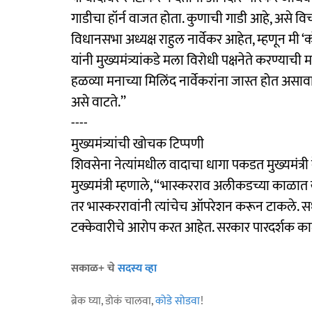
गाडीचा हॉर्न वाजत होता. कुणाची गाडी आहे, असे विच
विधानसभा अध्यक्ष राहुल नार्वेकर आहेत, म्हणून मी ‘क
यांनी मुख्यमंत्र्यांकडे मला विरोधी पक्षनेते करण्याची
हळव्या मनाच्या मिलिंद नार्वेकरांना जास्त होत असाव
असे वाटते.’’
----
​मुख्यमंत्र्यांची खोचक टिप्पणी
शिवसेना नेत्यांमधील वादाचा धागा पकडत मुख्यमंत्र
मुख्यमंत्री म्हणाले, ‘‘भास्करराव अलीकडच्या काळात 
तर भास्कररावांनी त्यांचेच ऑपरेशन करून टाकले. सध्
टक्केवारीचे आरोप करत आहेत. सरकार पारदर्शक का
सकाळ+ चे
सदस्य व्हा
ब्रेक घ्या, डोकं चालवा,
कोडे सोडवा
!