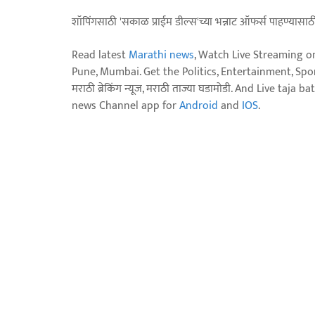
शॉपिंगसाठी 'सकाळ प्राईम डील्स'च्या भन्नाट ऑफर्स पाहण्यासा
Read latest
Marathi news
, Watch Live Streaming o
Pune, Mumbai. Get the Politics, Entertainment, Sports
मराठी ब्रेकिंग न्यूज, मराठी ताज्या घडामोडी. And Live t
news Channel app for
Android
and
IOS
.