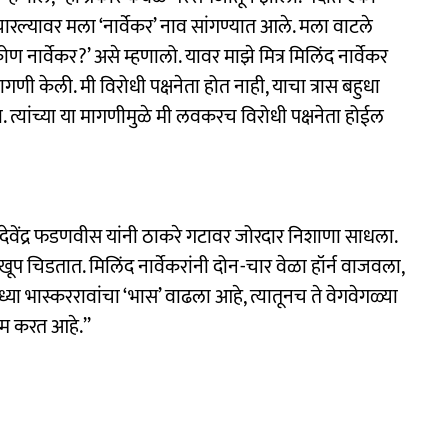
ारल्यावर मला ‘नार्वेकर’ नाव सांगण्यात आले. मला वाटले
ोण नार्वेकर?’ असे म्हणालो. यावर माझे मित्र मिलिंद नार्वेकर
 मागणी केली. मी विरोधी पक्षनेता होत नाही, याचा त्रास बहुधा
ा. त्यांच्या या मागणीमुळे मी लवकरच विरोधी पक्षनेता होईल
ी देवेंद्र फडणवीस यांनी ठाकरे गटावर जोरदार निशाणा साधला.
खूप चिडतात. मिलिंद नार्वेकरांनी दोन-चार वेळा हॉर्न वाजवला,
या भास्कररावांचा ‘भास’ वाढला आहे, त्यातूनच ते वेगवेगळ्या
म करत आहे.’’