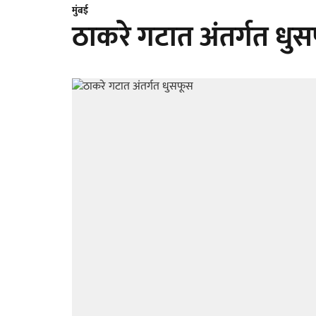
मुंबई
ठाकरे गटात अंतर्गत धु