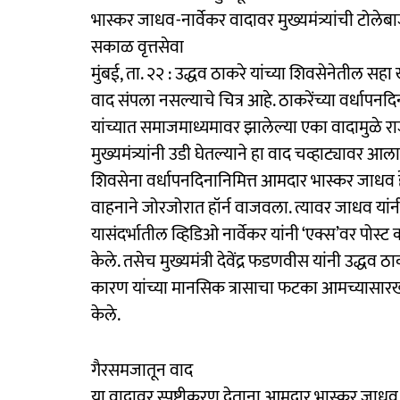
भास्कर जाधव-नार्वेकर वादावर मुख्यमंत्र्यांची टोलेब
​सकाळ वृत्तसेवा
मुंबई, ता. २२ : उद्धव ठाकरे यांच्या शिवसेनेतील सहा 
वाद संपला नसल्याचे चित्र आहे. ठाकरेंच्या वर्धाप
यांच्यात समाजमाध्यमावर झालेल्या एका वादामुळे र
मुख्यमंत्र्यांनी उडी घेतल्याने हा वाद चव्हाट्यावर आला
शिवसेना वर्धापनदिनानिमित्त आमदार भास्कर जाधव हे 
वाहनाने जोरजोरात हॉर्न वाजवला. त्यावर जाधव यांन
यासंदर्भातील व्हिडिओ नार्वेकर यांनी ‘एक्स’वर पोस्ट क
केले. तसेच मुख्यमंत्री देवेंद्र फडणवीस यांनी उद्
कारण यांच्या मानसिक त्रासाचा फटका आमच्यासारख्य
केले.
गैरसमजातून वाद
​या वादावर स्पष्टीकरण देताना आमदार भास्कर जाधव 