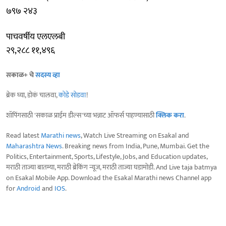
७९७ २४३
पाचवर्षीय एलएलबी
२९,२८८ ११,४९६
सकाळ+ चे
सदस्य व्हा
ब्रेक घ्या, डोकं चालवा,
कोडे सोडवा
!
शॉपिंगसाठी 'सकाळ प्राईम डील्स'च्या भन्नाट ऑफर्स पाहण्यासाठी
क्लिक करा
.
Read latest
Marathi news
, Watch Live Streaming on Esakal and
Maharashtra News
. Breaking news from India, Pune, Mumbai. Get the
Politics, Entertainment, Sports, Lifestyle, Jobs, and Education updates,
मराठी ताज्या बातम्या, मराठी ब्रेकिंग न्यूज, मराठी ताज्या घडामोडी. And Live taja batmya
on Esakal Mobile App. Download the Esakal Marathi news Channel app
for
Android
and
IOS
.