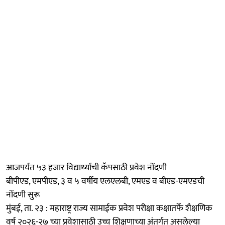
आजपर्यंत ५३ हजार विद्यार्थ्यांची कॅपसाठी प्रवेश नोंदणी
बीपीएड, एमपीएड, ३ व ५ वर्षीय एलएलबी, एमएड व बीएड-एमएडची
नोंदणी सुरू
मुंबई, ता. २३ : महाराष्ट्र राज्य सामाईक प्रवेश परीक्षा कक्षातर्फे शैक्षणिक
वर्ष २०२६-२७ च्या प्रवेशासाठी उच्च शिक्षणाच्या अंतर्गत असलेल्या