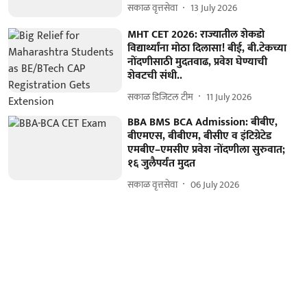
सकाळ वृत्तसेवा
13 July 2026
MHT CET 2026: राज्यातील शेकडो
विद्यार्थ्यांना मोठा दिलासा! बीई, बी.टेकच्या
नोंदणीसाठी मुदतवाढ, प्रवेश घेण्याची
शेवटची संधी..
सकाळ डिजिटल टीम
11 July 2026
BBA BMS BCA Admission: बीबीए,
बीएमएस, बीबीएम, बीसीए व इंटिग्रेटेड
एमबीए–एमसीए प्रवेश नोंदणीला सुरुवात;
१६ जुलैपर्यंत मुदत
सकाळ वृत्तसेवा
06 July 2026