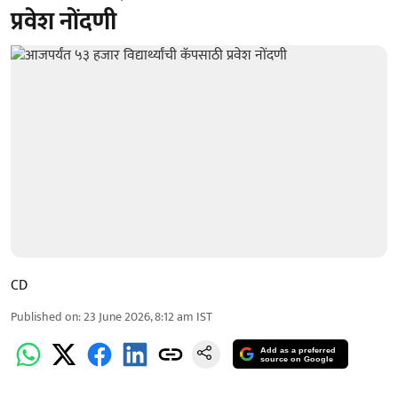
प्रवेश नोंदणी
CD
Published on
:
23 June 2026, 8:12 am
IST
Add as a preferred
source on Google