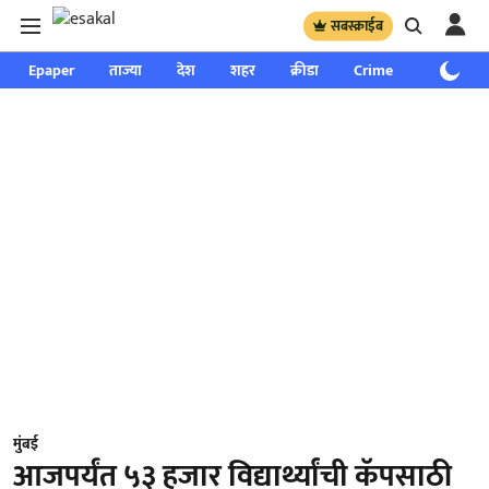
सबस्क्राईब
Epaper
ताज्या
देश
शहर
क्रीडा
Crime
साप्ताहिक
मुंबई
आजपर्यंत ५३ हजार विद्यार्थ्यांची कॅपसाठी