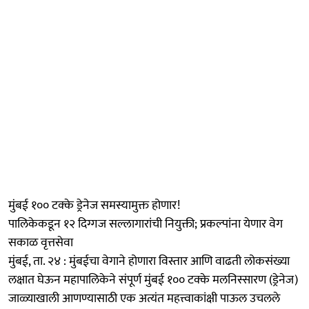
मुंबई १०० टक्के ड्रेनेज समस्यामुक्त होणार!
पालिकेकडून १२ दिग्गज सल्लागारांची नियुक्ती; प्रकल्पांना येणार वेग
सकाळ वृत्तसेवा
​मुंबई, ता. २४ : मुंबईचा वेगाने होणारा विस्तार आणि वाढती लोकसंख्या
लक्षात घेऊन महापालिकेने संपूर्ण मुंबई १०० टक्के मलनिस्सारण (ड्रेनेज)
जाळ्याखाली आणण्यासाठी एक अत्यंत महत्त्वाकांक्षी पाऊल उचलले