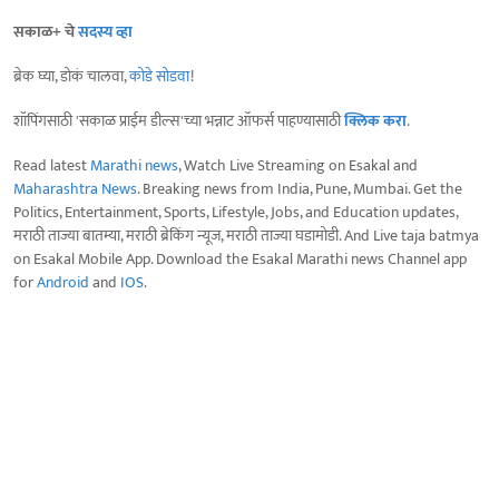
सकाळ+ चे
सदस्य व्हा
ब्रेक घ्या, डोकं चालवा,
कोडे सोडवा
!
शॉपिंगसाठी 'सकाळ प्राईम डील्स'च्या भन्नाट ऑफर्स पाहण्यासाठी
क्लिक करा
.
Read latest
Marathi news
, Watch Live Streaming on Esakal and
Maharashtra News
. Breaking news from India, Pune, Mumbai. Get the
Politics, Entertainment, Sports, Lifestyle, Jobs, and Education updates,
मराठी ताज्या बातम्या, मराठी ब्रेकिंग न्यूज, मराठी ताज्या घडामोडी. And Live taja batmya
on Esakal Mobile App. Download the Esakal Marathi news Channel app
for
Android
and
IOS
.