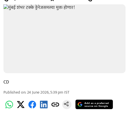
CD
Published on
:
24 June 2026, 5:39 pm
IST
Add as a preferred
source on Google