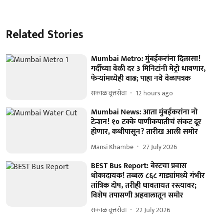
Related Stories
Mumbai Metro: मुंबईकरांना दिलासा!
गर्दीच्या वेळी दर 3 मिनिटांनी मेट्रो धावणार,
फेऱ्यांमध्येही वाढ; पाहा नवे वेळापत्रक
सकाळ वृत्तसेवा
12 hours ago
Mumbai News: आता मुंबईकरांना नो
टेन्शन! १० टक्के पाणीकपातीचं संकट दूर
होणार, कधीपासून? तारीख आली समोर
Mansi Khambe
27 July 2026
BEST Bus Report: बेस्टचा प्रवास
धोकादायक! तब्बल ८६८ गाड्यांमध्ये गंभीर
तांत्रिक दोष, तरीही धावतायत रस्त्यावर;
विशेष तपासणी अहवालातून समोर
सकाळ वृत्तसेवा
22 July 2026