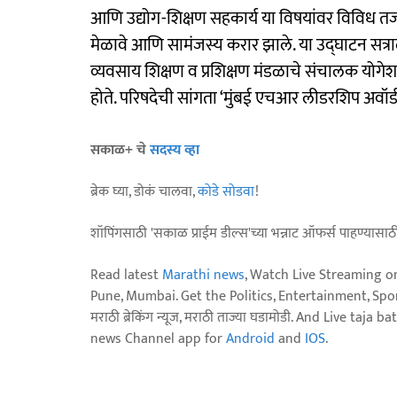
आणि उद्योग-शिक्षण सहकार्य या विषयांवर विविध तज्ज्
मेळावे आणि सामंजस्य करार झाले. या उद्‍घाटन सत्राला
व्यवसाय शिक्षण व प्रशिक्षण मंडळाचे संचालक योगेश स
होते. परिषदेची सांगता ‘मुंबई एचआर लीडरशिप अवॉर्
सकाळ+ चे
सदस्य व्हा
ब्रेक घ्या, डोकं चालवा,
कोडे सोडवा
!
शॉपिंगसाठी 'सकाळ प्राईम डील्स'च्या भन्नाट ऑफर्स पाहण्यासा
Read latest
Marathi news
, Watch Live Streaming o
Pune, Mumbai. Get the Politics, Entertainment, Sports
मराठी ब्रेकिंग न्यूज, मराठी ताज्या घडामोडी. And Live t
news Channel app for
Android
and
IOS
.