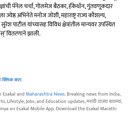
ञांची पॅनेल चर्चा, गोलमेज बैठका, हॅकेथॉन, गुंतवणूकदार
 ज्येष्ठ अभिनेते मनोज जोशी, महाराष्ट्र राज्य कौशल्य,
ुरेश पाटील यांच्यासह विविध क्षेत्रांतील मान्यवर उपस्थित
डस्’ वितरणाने झाली.
ठी
क्लिक करा
.
n Esakal and
Maharashtra News
. Breaking news from India,
, Lifestyle, Jobs, and Education updates, मराठी ताज्या बातम्या,
aja batmya on Esakal Mobile App. Download the Esakal Marathi