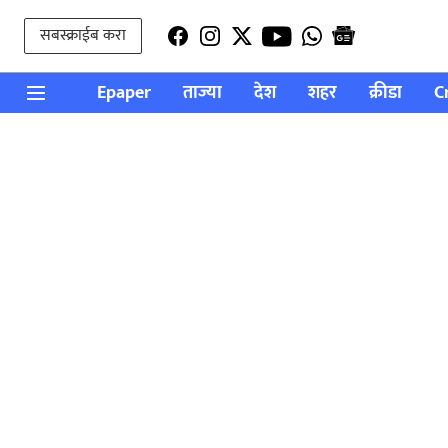
सबस्क्राईब करा
Epaper
ताज्या
देश
शहर
क्रीडा
C