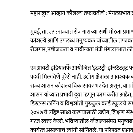
महाराष्ट्रात आव्हान कौशल्य तफावतीचे : मंगलप्रभात
मुंबई, ता. २३ : राज्यात रोजगाराच्या संधी मोठ्या 
कौशल्ये आणि उपलब्ध मनुष्यबळ यांच्यातील तफावत 
रोजगार, उद्योजकता व नावीन्यता मंत्री मंगलप्रभात लोढ
एमआयटी इंडियातर्फे आयोजित ‘इंडस्ट्री-इन्स्टिट्यूट 
पदवी मिळविणे पुरेसे नाही. उद्योग क्षेत्राला आवश्य
राज्य शासन कौशल्य विकासावर भर देत असून, या प्रक
शासन यांच्यात प्रभावी दुवा म्हणून काम करीत आहे
डिस्टन्स लर्निंग व विश्वशांती गुरुकुल वर्ल्ड स्कू
२०४७चे उद्दिष्ट साध्य करण्यासाठी उद्योग, शिक्ष
गरज व्यक्त केली. भविष्यातील कौशल्यसंपन्न मनुष्य
कार्यरत असल्याचे त्यांनी सांगितले. या परिषदेत एआ