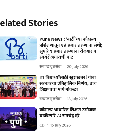
elated Stories
Pune News : ‘बार्टी’च्या कौशल्य
प्रशिक्षणातून १४ हजार तरुणांना संधी;
सुमारे ९ हजार तरूणांना रोजगार व
स्वयंरोजगाराची वाट
सकाळ वृत्तसेवा
20 July 2026
ITI विद्यार्थ्यांसाठी खुशखबर! गोवा
सरकारचा ऐतिहासिक निर्णय, उच्च
शिक्षणाचा मार्ग मोकळा
सकाळ वृत्तसेवा
18 July 2026
कौशल्य आधारित शिक्षण उद्योजक
घडविणारे ः रामचंद्र दरे
CD
15 July 2026