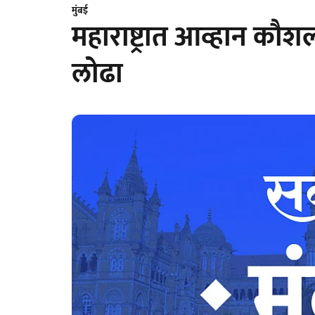
मुंबई
महाराष्ट्रात आव्हान कौश
लोढा