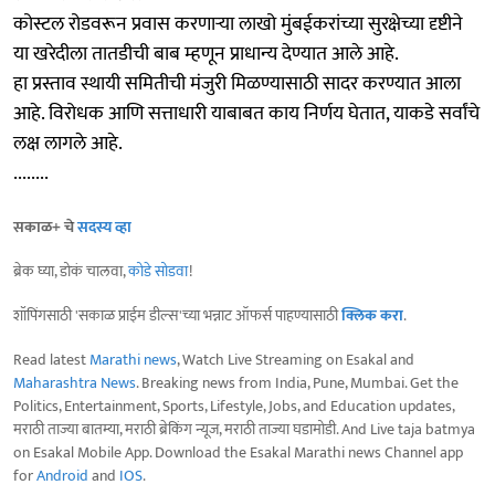
कोस्टल रोडवरून प्रवास करणाऱ्या लाखो मुंबईकरांच्या सुरक्षेच्या दृष्टीने
या खरेदीला तातडीची बाब म्हणून प्राधान्य देण्यात आले आहे.
हा प्रस्ताव स्थायी समितीची मंजुरी मिळण्यासाठी सादर करण्यात आला
आहे. विरोधक आणि सत्ताधारी याबाबत काय निर्णय घेतात, याकडे सर्वांचे
लक्ष लागले आहे.
........
सकाळ+ चे
सदस्य व्हा
ब्रेक घ्या, डोकं चालवा,
कोडे सोडवा
!
शॉपिंगसाठी 'सकाळ प्राईम डील्स'च्या भन्नाट ऑफर्स पाहण्यासाठी
क्लिक करा
.
Read latest
Marathi news
, Watch Live Streaming on Esakal and
Maharashtra News
. Breaking news from India, Pune, Mumbai. Get the
Politics, Entertainment, Sports, Lifestyle, Jobs, and Education updates,
मराठी ताज्या बातम्या, मराठी ब्रेकिंग न्यूज, मराठी ताज्या घडामोडी. And Live taja batmya
on Esakal Mobile App. Download the Esakal Marathi news Channel app
for
Android
and
IOS
.