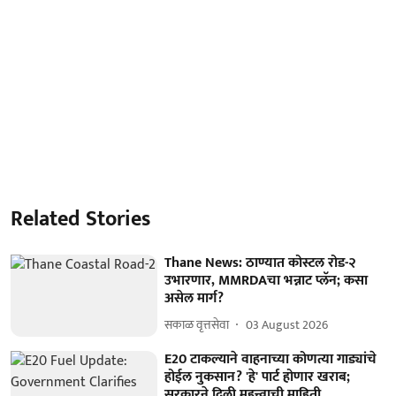
Related Stories
Thane News: ठाण्यात कोस्टल रोड-२
उभारणार, MMRDAचा भन्नाट प्लॅन; कसा
असेल मार्ग?
सकाळ वृत्तसेवा
03 August 2026
E20 टाकल्याने वाहनाच्या कोणत्या गाड्यांचे
होईल नुकसान? 'हे' पार्ट होणार खराब;
सरकारने दिली महत्त्वाची माहिती