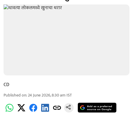
CD
Published on
:
24 June 2026, 8:30 am
IST
Add as a preferred
source on Google