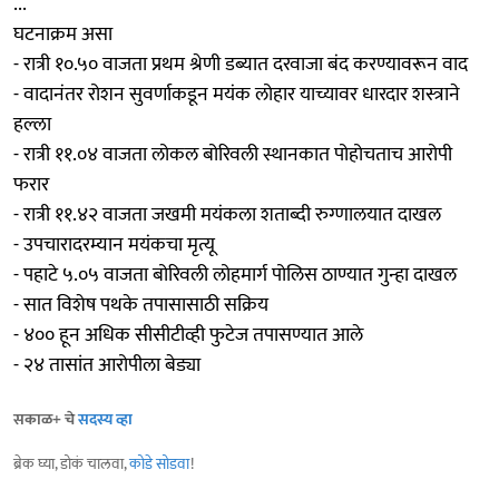
...
घटनाक्रम असा
- रात्री १०.५० वाजता प्रथम श्रेणी डब्यात दरवाजा बंद करण्यावरून वाद
- वादानंतर रोशन सुवर्णाकडून मयंक लोहार याच्यावर धारदार शस्त्राने
हल्ला
- रात्री ११.०४ वाजता लोकल बोरिवली स्थानकात पोहोचताच आरोपी
फरार
- रात्री ११.४२ वाजता जखमी मयंकला शताब्दी रुग्णालयात दाखल
- उपचारादरम्यान मयंकचा मृत्यू
- पहाटे ५.०५ वाजता बोरिवली लोहमार्ग पोलिस ठाण्यात गुन्हा दाखल
- सात विशेष पथके तपासासाठी सक्रिय
- ४०० हून अधिक सीसीटीव्ही फुटेज तपासण्यात आले
- २४ तासांत आरोपीला बेड्या
सकाळ+ चे
सदस्य व्हा
ब्रेक घ्या, डोकं चालवा,
कोडे सोडवा
!