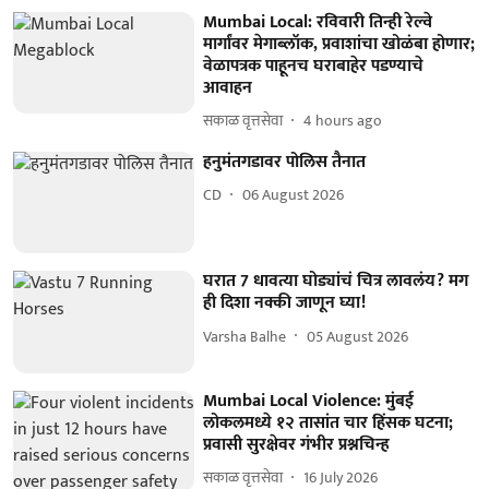
Mumbai Local: रविवारी तिन्ही रेल्वे
मार्गांवर मेगाब्लॉक, प्रवाशांचा खोळंबा होणार;
वेळापत्रक पाहूनच घराबाहेर पडण्याचे
आवाहन
सकाळ वृत्तसेवा
4 hours ago
हनुमंतगडावर पोलिस तैनात
CD
06 August 2026
घरात 7 धावत्या घोड्यांचं चित्र लावलंय? मग
ही दिशा नक्की जाणून घ्या!
Varsha Balhe
05 August 2026
Mumbai Local Violence: मुंबई
लोकलमध्ये १२ तासांत चार हिंसक घटना;
प्रवासी सुरक्षेवर गंभीर प्रश्नचिन्ह
सकाळ वृत्तसेवा
16 July 2026