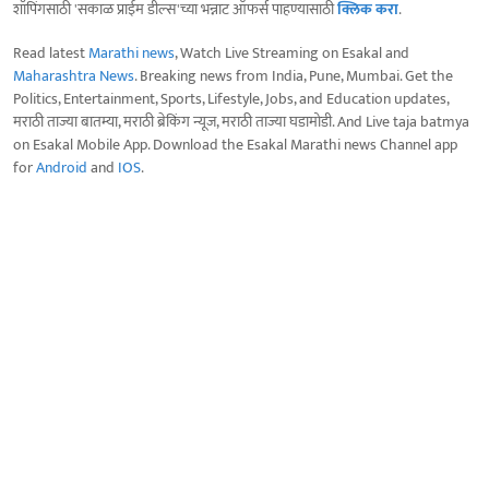
शॉपिंगसाठी 'सकाळ प्राईम डील्स'च्या भन्नाट ऑफर्स पाहण्यासाठी
क्लिक करा
.
Read latest
Marathi news
, Watch Live Streaming on Esakal and
Maharashtra News
. Breaking news from India, Pune, Mumbai. Get the
Politics, Entertainment, Sports, Lifestyle, Jobs, and Education updates,
मराठी ताज्या बातम्या, मराठी ब्रेकिंग न्यूज, मराठी ताज्या घडामोडी. And Live taja batmya
on Esakal Mobile App. Download the Esakal Marathi news Channel app
for
Android
and
IOS
.