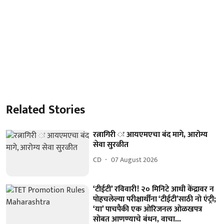
Related Stories
रत्नागिरी ः आयएमएचा बंद मागे, आरोग्य
सेवा सुरळीत
CD
07 August 2026
‘टीईटी’ रविवारी! २० मिनिटे आधी केंद्रावर न
पोहचलेल्या परीक्षार्थींना ‘टीईटी’साठी नो एंट्री;
‘या’ पाचपैकी एक ओरिजनल ओळखपत्र
सोबत आणण्याचे बंधन, वाचा...