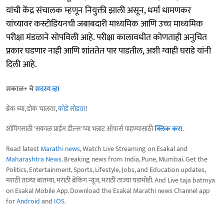
यांची केंद्र संचालक म्हणून नियुक्ती झाली असून, धर्मा धामणकर
यांच्यावर कस्टोडियनची जबाबदारी माध्यमिक आणि उच्च माध्यमिक
परीक्षा मंडळाने सोपविली आहे. परीक्षा कालावधीत कोणताही अनुचित
प्रकार घडणार नाही आणि शांततेत पार पाडतील, अशी ग्वाही घराडे यांनी
दिली आहे.
सकाळ+ चे
सदस्य व्हा
ब्रेक घ्या, डोकं चालवा,
कोडे सोडवा
!
शॉपिंगसाठी 'सकाळ प्राईम डील्स'च्या भन्नाट ऑफर्स पाहण्यासाठी
क्लिक करा
.
Read latest
Marathi news
, Watch Live Streaming on Esakal and
Maharashtra News
. Breaking news from India, Pune, Mumbai. Get the
Politics, Entertainment, Sports, Lifestyle, Jobs, and Education updates,
मराठी ताज्या बातम्या, मराठी ब्रेकिंग न्यूज, मराठी ताज्या घडामोडी. And Live taja batmya
on Esakal Mobile App. Download the Esakal Marathi news Channel app
for
Android
and
IOS
.