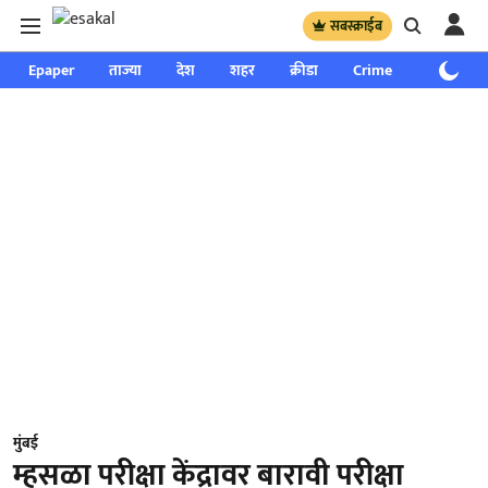
सबस्क्राईब
Epaper
ताज्या
देश
शहर
क्रीडा
Crime
साप्ताहिक
मुंबई
म्हसळा परीक्षा केंद्रावर बारावी परीक्षा