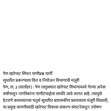
पेण खारेपाट सिंचन पाणीप्रश्न मार्गी
सुधारित प्रकल्‍पाला वित्त व नियोजन विभागाची मंजुरी
पेण, ता. ३ (वार्ताहर) : पेण तालुक्यात खारेपाट विभागामध्ये गेल्या अनेक
वर्षांपासून नागरिकांना पाणीटंचाईला सामोरे जावे लागत आहे. त्‍यामुळे
हेटवणे कालव्याच्या चतुर्थ सुधारित प्रशासकीय प्रस्तावाला मंजुरी मिळावी,
या प्रमुख मागणीसाठी खारेपाट विकास संकल्प संघटनेकडून उपोषण