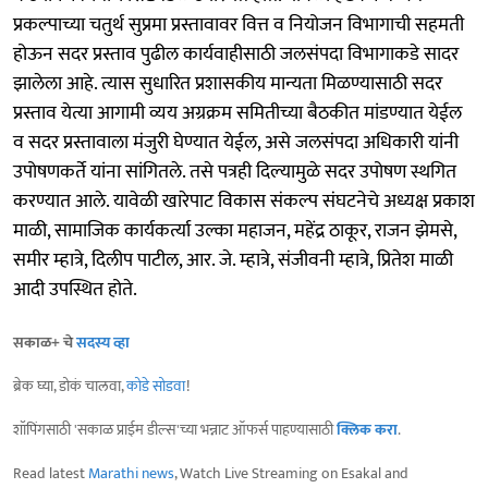
प्रकल्पाच्या चतुर्थ सुप्रमा प्रस्तावावर वित्त व नियोजन विभागाची सहमती
होऊन सदर प्रस्ताव पुढील कार्यवाहीसाठी जलसंपदा विभागाकडे सादर
झालेला आहे. त्यास सुधारित प्रशासकीय मान्यता मिळण्यासाठी सदर
प्रस्ताव येत्या आगामी व्यय अग्रक्रम समितीच्या बैठकीत मांडण्यात येईल
व सदर प्रस्तावाला मंजुरी घेण्यात येईल, असे जलसंपदा अधिकारी यांनी
उपोषणकर्ते यांना सांगितले. तसे पत्रही दिल्यामुळे सदर उपोषण स्थगित
करण्यात आले. यावेळी खारेपाट विकास संकल्प संघटनेचे अध्यक्ष प्रकाश
माळी, सामाजिक कार्यकर्त्या उल्का महाजन, महेंद्र ठाकूर, राजन झेमसे,
समीर म्हात्रे, दिलीप पाटील, आर. जे. म्हात्रे, संजीवनी म्हात्रे, प्रितेश माळी
आदी उपस्थित होते.
सकाळ+ चे
सदस्य व्हा
ब्रेक घ्या, डोकं चालवा,
कोडे सोडवा
!
शॉपिंगसाठी 'सकाळ प्राईम डील्स'च्या भन्नाट ऑफर्स पाहण्यासाठी
क्लिक करा
.
Read latest
Marathi news
, Watch Live Streaming on Esakal and