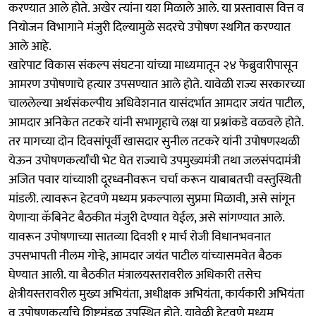
करण्यात आले होते. अखेर त्‍यांना यश मिळाले आले. या प्रस्तावास वित्त व
नियोजन विभागाने मंजुरी दिल्यामुळे सदरचे उपोषण स्थगित करण्यात
आले आहे.
खारेपाट विकास संकल्प संघटना यांच्या माध्यमातून २४ फेब्रुवारीपासून
आमरण उपोषणाचे हत्यार उपसण्यात आले होते. यावेळी राज्य सरकारच्या
चाललेल्या अर्थसंकल्पीय अधिवेशनात यासंदर्भात आमदार जयंत पाटील,
आमदार अनिकेत तटकरे यांनी सभागृहाचे लक्ष या प्रश्नांकडे वळवले होते.
तर मागच्या दोन दिवसांपूर्वी खासदार सुनील तटकरे यांनी उपोषणस्थळी
येऊन उपोषणकर्त्यांची भेट घेत राज्याचे उपमुख्यमंत्री तथा जलसंपदामंत्री
अजित पवार यांच्याशी दूरध्वनीवरून चर्चा करून याबाबतची वस्तुस्थिती
मांडली. त्यावरून हेटवणे मध्यम प्रकल्पाला सुप्रमा मिळावी, असे सांगून
येणाऱ्या कॅबिनेट बैठकीत मंजुरी देण्यात येईल, असे सांगण्यात आले.
यावरून उपोषणाच्या सातव्या दिवशी १ मार्च रोजी विधानभवनात
उपसभापती नीलम गोऱ्हे, आमदार जयंत पाटील यांच्यासमवेत बैठक
घेण्यात आली. या बैठकीत मंत्रालयस्तरावरील अधिकारी तसेच
क्षेत्रीयस्तरावरील मुख्य अभियंता, अधीक्षक अभियंता, कार्यकारी अभियंता
व उपोषणकर्त्यांचे शिष्टमंडळ उपस्थित होते. यावेळी हेटवणे मध्यम