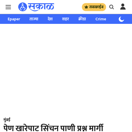
सबस्क्राईब
Epaper
ताज्या
देश
शहर
क्रीडा
Crime
साप्ताहिक
मुंबई
पेण खारेपाट सिंचन पाणी प्रश्न मार्गी