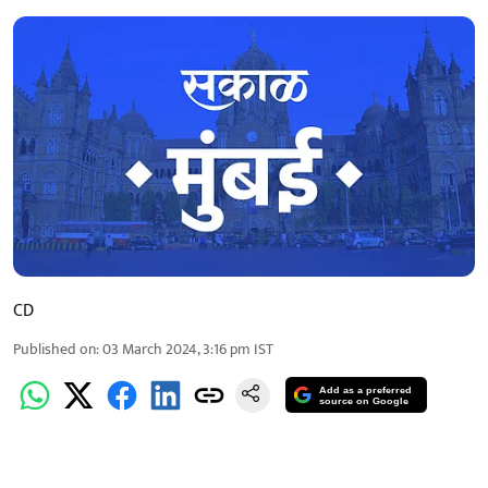
CD
Published on
:
03 March 2024, 3:16 pm
IST
Add as a preferred
source on Google