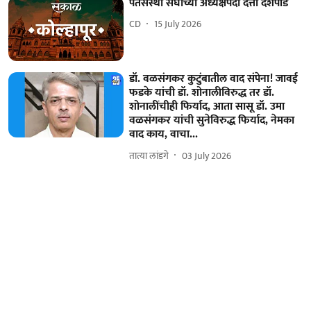
पतसंस्था संघाच्या अध्यक्षपदी दत्ता देशपांडे
CD
15 July 2026
डॉ. वळसंगकर कुटुंबातील वाद संपेना! जावई
फडके यांची डॉ. शोनालीविरुद्ध तर डॉ.
शोनालींचीही फिर्याद, आता सासू डॉ. उमा
वळसंगकर यांची सुनेविरुद्ध फिर्याद, नेमका
वाद काय, वाचा...
तात्या लांडगे
03 July 2026