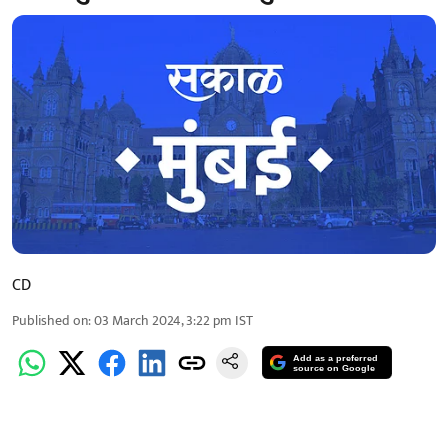
CD
Published on
:
03 March 2024, 3:22 pm
IST
Add as a preferred
source on Google