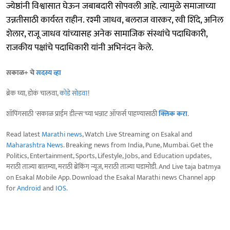
ज्येष्ठांनी विश्वासात घेऊन जबाबदारी सोपवली आहे. त्यामुळे समाजाच्या
उन्नतीसाठी कार्यरत राहीन. रश्मी जाधव, बलराज वारकर, रवी शिंदे, अनिल
शेलार, राजू जाधव यांच्यासह अनेक सामाजिक संस्थांचे पदाधिकारी,
राजकीय पक्षांचे पदाधिकारी यांनी अभिनंदन केले.
सकाळ+ चे
सदस्य व्हा
ब्रेक घ्या, डोकं चालवा,
कोडे सोडवा
!
शॉपिंगसाठी 'सकाळ प्राईम डील्स'च्या भन्नाट ऑफर्स पाहण्यासाठी
क्लिक करा
.
Read latest
Marathi news
, Watch Live Streaming on Esakal and
Maharashtra News
. Breaking news from India, Pune, Mumbai. Get the
Politics, Entertainment, Sports, Lifestyle, Jobs, and Education updates,
मराठी ताज्या बातम्या, मराठी ब्रेकिंग न्यूज, मराठी ताज्या घडामोडी. And Live taja batmya
on Esakal Mobile App. Download the Esakal Marathi news Channel app
for
Android
and
IOS
.